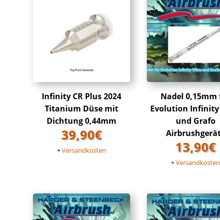
Infinity CR Plus 2024
Nadel 0,15mm 
Titanium Düse mit
Evolution Infinity
Dichtung 0,44mm
und Grafo
39,90
€
Airbrushgerä
13,90
€
+
Versandkosten
+
Versandkoste