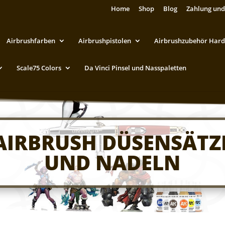
Home
Shop
Blog
Zahlung und
Airbrushfarben
Airbrushpistolen
Airbrushzubehör Hard
Scale75 Colors
Da Vinci Pinsel und Nasspaletten
AIRBRUSH DÜSENSÄTZ
UND NADELN