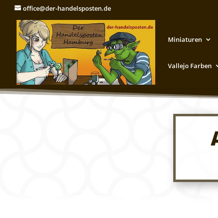
office@der-handelsposten.de
Miniaturen
Vallejo Farben