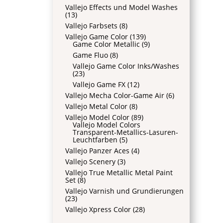
Vallejo Effects und Model Washes
(13)
Vallejo Farbsets
(8)
Vallejo Game Color
(139)
Game Color Metallic
(9)
Game Fluo
(8)
Vallejo Game Color Inks/Washes
(23)
Vallejo Game FX
(12)
Vallejo Mecha Color-Game Air
(6)
Vallejo Metal Color
(8)
Vallejo Model Color
(89)
Vallejo Model Colors
Transparent-Metallics-Lasuren-
Leuchtfarben
(5)
Vallejo Panzer Aces
(4)
Vallejo Scenery
(3)
Vallejo True Metallic Metal Paint
Set
(8)
Vallejo Varnish und Grundierungen
(23)
Vallejo Xpress Color
(28)