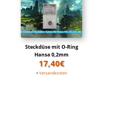
Steckdüse mit O-Ring
Hansa 0,2mm
17,40
€
+
Versandkosten