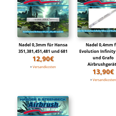
Nadel 0,3mm für Hansa
Nadel 0,4mm f
351,381,451,481 und 681
Evolution Infinity
12,90
€
und Grafo
Airbrushgerä
+
Versandkosten
13,90
€
+
Versandkoste