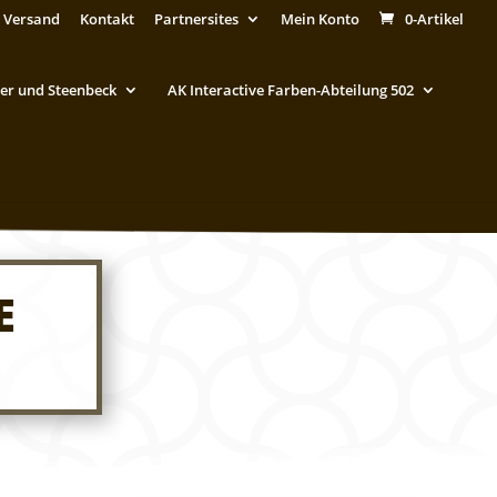
 Versand
Kontakt
Partnersites
Mein Konto
0-Artikel
er und Steenbeck
AK Interactive Farben-Abteilung 502
E