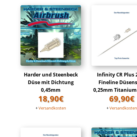
Harder und Steenbeck
Infinity CR Plus
Düse mit Dichtung
Fineline Düsen
0,45mm
0,25mm Titanium
18,90
€
69,90
€
+
Versandkosten
+
Versandkoste