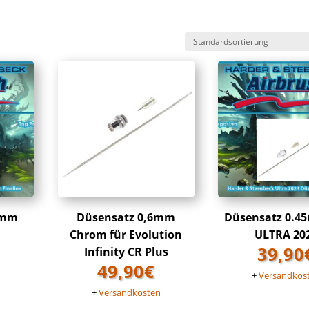
5mm
Düsensatz 0,6mm
Düsensatz 0.4
Chrom für Evolution
ULTRA 20
39,90
Infinity CR Plus
49,90
€
n
+
Versandkos
+
Versandkosten