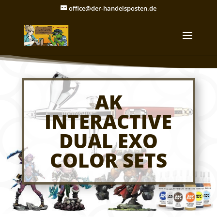
office@der-handelsposten.de
AK
INTERACTIVE
DUAL EXO
COLOR SETS