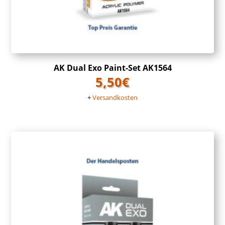
AK Dual Exo Paint-Set AK1564
5,50
€
+
Versandkosten