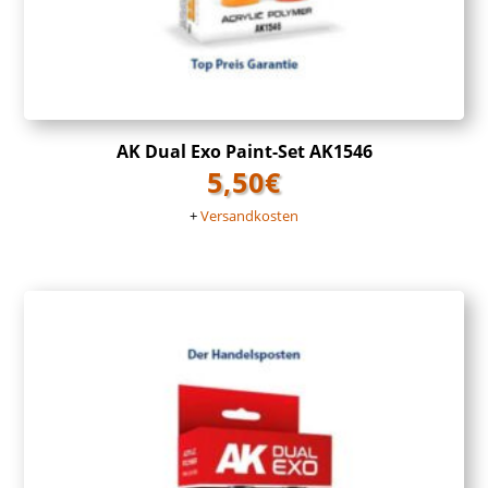
AK Dual Exo Paint-Set AK1546
5,50
€
+
Versandkosten