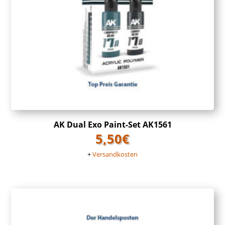
AK Dual Exo Paint-Set AK1561
5,50
€
+
Versandkosten