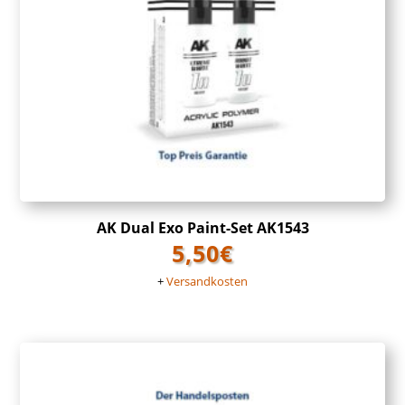
AK Dual Exo Paint-Set AK1543
5,50
€
+
Versandkosten