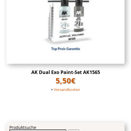
AK Dual Exo Paint-Set AK1565
5,50
€
+
Versandkosten
Produktsuche