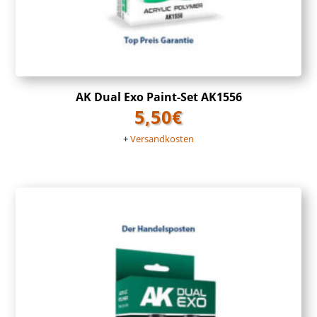
AK Dual Exo Paint-Set AK1556
5,50
€
+
Versandkosten