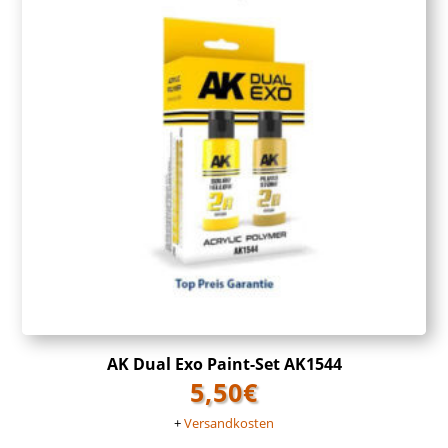
AK Dual Exo Paint-Set AK1544
5,50
€
+
Versandkosten