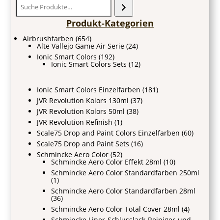
Produkt-Kategorien
Airbrushfarben
(654)
Alte Vallejo Game Air Serie
(24)
Ionic Smart Colors
(192)
Ionic Smart Colors Sets
(12)
Ionic Smart Colors Einzelfarben
(181)
JVR Revolution Kolors 130ml
(37)
JVR Revolution Kolors 50ml
(38)
JVR Revolution Refinish
(1)
Scale75 Drop and Paint Colors Einzelfarben
(60)
Scale75 Drop and Paint Sets
(16)
Schmincke Aero Color
(52)
Schmincke Aero Color Effekt 28ml
(10)
Schmincke Aero Color Standardfarben 250ml
(1)
Schmincke Aero Color Standardfarben 28ml
(36)
Schmincke Aero Color Total Cover 28ml
(4)
Schmincke Liner-Schlusslack-Reiniger-und