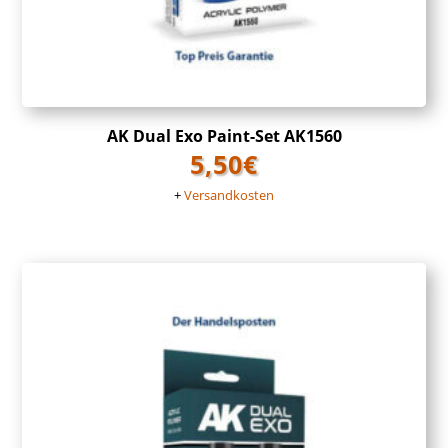
AK Dual Exo Paint-Set AK1560
5,50
€
+
Versandkosten