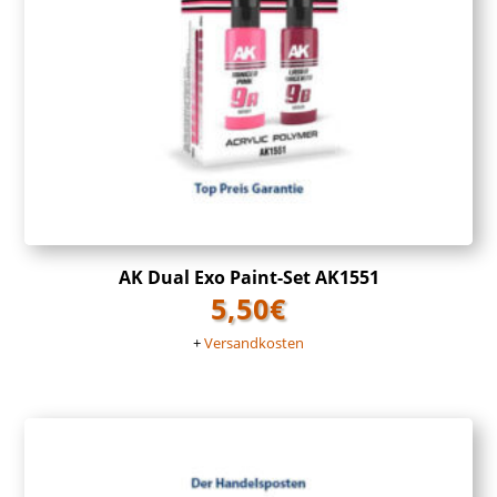
AK Dual Exo Paint-Set AK1551
5,50
€
+
Versandkosten