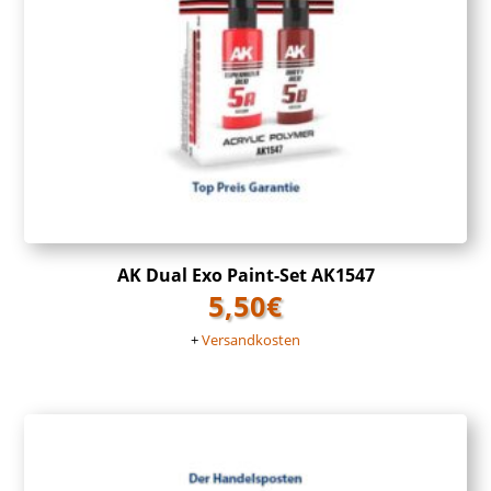
AK Dual Exo Paint-Set AK1547
5,50
€
+
Versandkosten