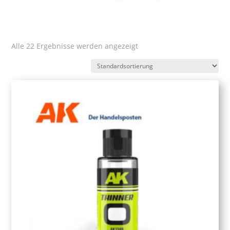
Alle 22 Ergebnisse werden angezeigt