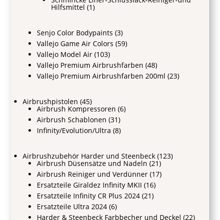
Hilfsmittel
(1)
Senjo Color Bodypaints
(3)
Vallejo Game Air Colors
(59)
Vallejo Model Air
(103)
Vallejo Premium Airbrushfarben
(48)
Vallejo Premium Airbrushfarben 200ml
(23)
Airbrushpistolen
(45)
Airbrush Kompressoren
(6)
Airbrush Schablonen
(31)
Infinity/Evolution/Ultra
(8)
Airbrushzubehör Harder und Steenbeck
(123)
Airbrush Düsensätze und Nadeln
(21)
Airbrush Reiniger und Verdünner
(17)
Ersatzteile Giraldez Infinity MKII
(16)
Ersatzteile Infinity CR Plus 2024
(21)
Ersatzteile Ultra 2024
(6)
Harder & Steenbeck Farbbecher und Deckel
(22)