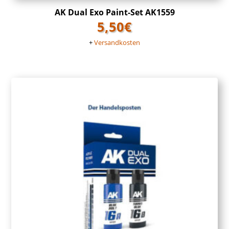
AK Dual Exo Paint-Set AK1559
5,50
€
+
Versandkosten