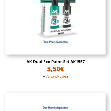
AK Dual Exo Paint-Set AK1557
5,50
€
+
Versandkosten