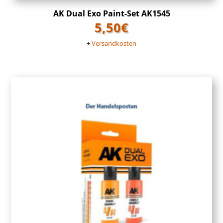
AK Dual Exo Paint-Set AK1545
5,50
€
+
Versandkosten