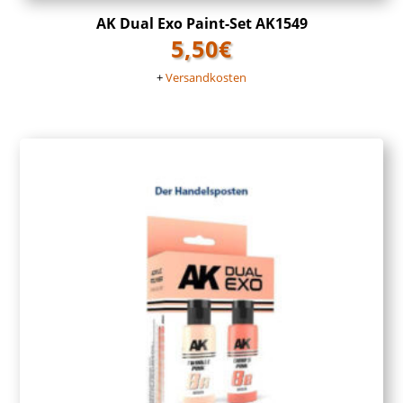
AK Dual Exo Paint-Set AK1549
5,50
€
+
Versandkosten