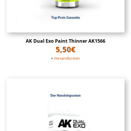
AK Dual Exo Paint Thinner AK1566
5,50
€
+
Versandkosten