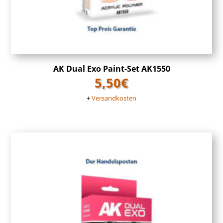
AK Dual Exo Paint-Set AK1550
5,50
€
+
Versandkosten