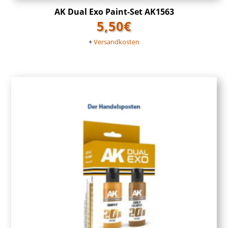
AK Dual Exo Paint-Set AK1563
5,50
€
+
Versandkosten