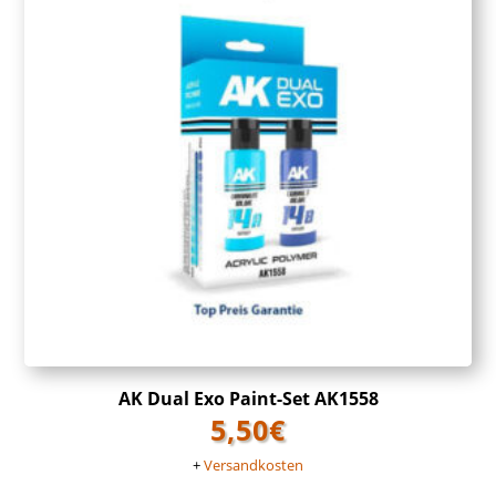
AK Dual Exo Paint-Set AK1558
5,50
€
+
Versandkosten