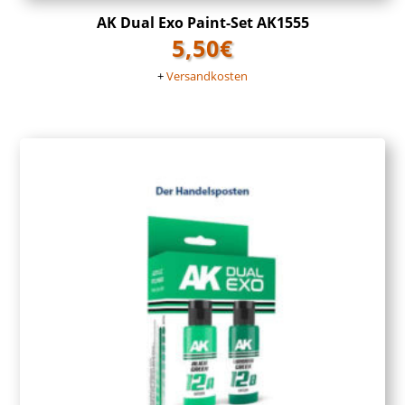
AK Dual Exo Paint-Set AK1555
5,50
€
+
Versandkosten