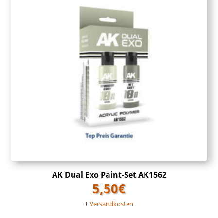
AK Dual Exo Paint-Set AK1562
5,50
€
+
Versandkosten