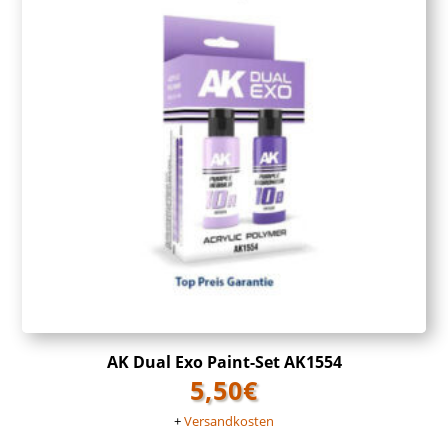
AK Dual Exo Paint-Set AK1554
5,50
€
+
Versandkosten