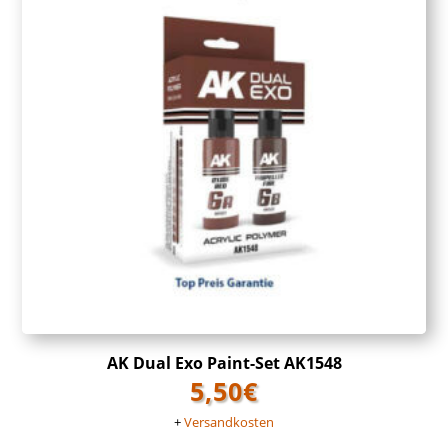
AK Dual Exo Paint-Set AK1548
5,50
€
+
Versandkosten