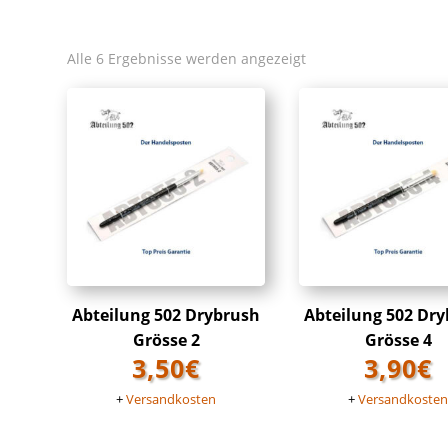
Alle 6 Ergebnisse werden angezeigt
Abteilung 502 Drybrush
Abteilung 502 Dr
Grösse 2
Grösse 4
3,50
€
3,90
€
+
Versandkosten
+
Versandkoste