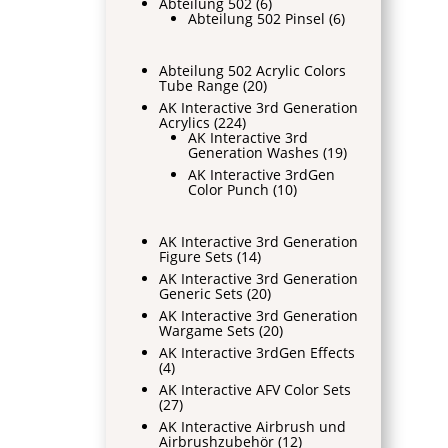
Abteilung 502
(6)
Abteilung 502 Pinsel
(6)
Abteilung 502 Acrylic Colors
Tube Range
(20)
AK Interactive 3rd Generation
Acrylics
(224)
AK Interactive 3rd
Generation Washes
(19)
AK Interactive 3rdGen
Color Punch
(10)
AK Interactive 3rd Generation
Figure Sets
(14)
AK Interactive 3rd Generation
Generic Sets
(20)
AK Interactive 3rd Generation
Wargame Sets
(20)
AK Interactive 3rdGen Effects
(4)
AK Interactive AFV Color Sets
(27)
AK Interactive Airbrush und
Airbrushzubehör
(12)