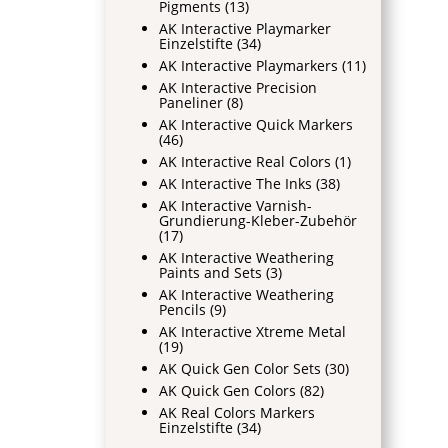
Pigments
(13)
AK Interactive Playmarker
Einzelstifte
(34)
AK Interactive Playmarkers
(11)
AK Interactive Precision
Paneliner
(8)
AK Interactive Quick Markers
(46)
AK Interactive Real Colors
(1)
AK Interactive The Inks
(38)
AK Interactive Varnish-
Grundierung-Kleber-Zubehör
(17)
AK Interactive Weathering
Paints and Sets
(3)
AK Interactive Weathering
Pencils
(9)
AK Interactive Xtreme Metal
(19)
AK Quick Gen Color Sets
(30)
AK Quick Gen Colors
(82)
AK Real Colors Markers
Einzelstifte
(34)