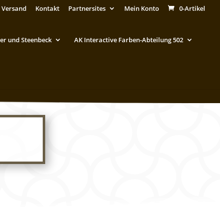
 Versand
Kontakt
Partnersites
Mein Konto
0-Artikel
er und Steenbeck
AK Interactive Farben-Abteilung 502