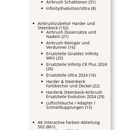
Airbrush Schablonen
(31)
Infinity/Evolution/Ultra
(8)
Airbrushzubehör Harder und
Steenbeck
(132)
Airbrush Düsensätze und
Nadeln
(21)
Airbrush Reiniger und
Verdünner
(16)
Ersatzteile Giraldez Infinity
MKII
(25)
Ersatzteile Infinity CR Plus 2024
(26)
Ersatzteile Ultra 2024
(16)
Harder & Steenbeck
Farbbecher und Deckel
(22)
Harder& Steenbeck-Airbrush
Ersatzteile Evolution 2024
(29)
Luftschläuche / Adapter /
Schnellkupplungen
(15)
AK Interactive Farben-Abteilung
502
(861)