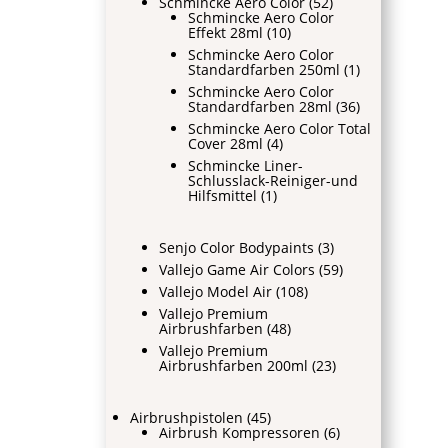
Schmincke Aero Color
(52)
Schmincke Aero Color
Effekt 28ml
(10)
Schmincke Aero Color
Standardfarben 250ml
(1)
Schmincke Aero Color
Standardfarben 28ml
(36)
Schmincke Aero Color Total
Cover 28ml
(4)
Schmincke Liner-
Schlusslack-Reiniger-und
Hilfsmittel
(1)
Senjo Color Bodypaints
(3)
Vallejo Game Air Colors
(59)
Vallejo Model Air
(108)
Vallejo Premium
Airbrushfarben
(48)
Vallejo Premium
Airbrushfarben 200ml
(23)
Airbrushpistolen
(45)
Airbrush Kompressoren
(6)