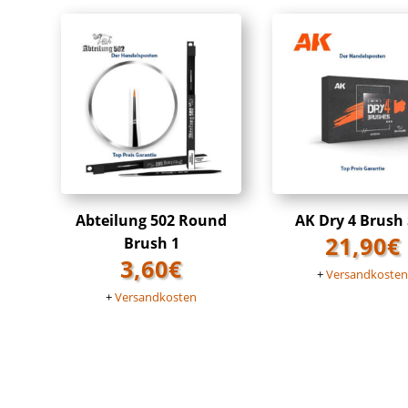
Abteilung 502 Round
AK Dry 4 Brush 
21,90
€
Brush 1
3,60
€
+
Versandkoste
+
Versandkosten