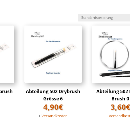
ybrush
Abteilung 502 Drybrush
Abteilung 502
Grösse 6
Brush 0
4,90
€
3,60
n
+
Versandkosten
+
Versandkos