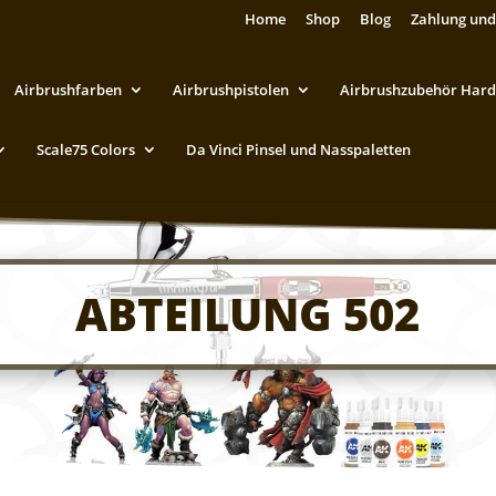
Home
Shop
Blog
Zahlung und
Airbrushfarben
Airbrushpistolen
Airbrushzubehör Hard
Scale75 Colors
Da Vinci Pinsel und Nasspaletten
ABTEILUNG 502