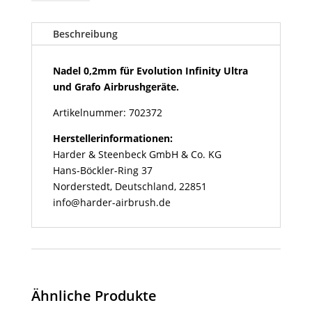
für
Evolution
Infinity
Beschreibung
Ultra
und
Nadel 0,2mm für Evolution Infinity Ultra
Grafo
und Grafo Airbrushgeräte.
Airbrushgeräte
Artikelnummer: 702372
Menge
Herstellerinformationen:
Harder & Steenbeck GmbH & Co. KG
Hans-Böckler-Ring 37
Norderstedt, Deutschland, 22851
info@harder-airbrush.de
Ähnliche Produkte