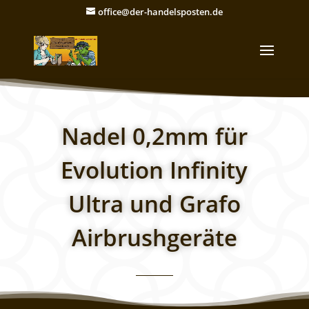
office@der-handelsposten.de
Nadel 0,2mm für
Evolution Infinity
Ultra und Grafo
Airbrushgeräte