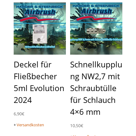
Deckel für
Schnellkupplu
Fließbecher
ng NW2,7 mit
5ml Evolution
Schraubtülle
2024
für Schlauch
4×6 mm
6,90
€
+
Versandkosten
10,50
€