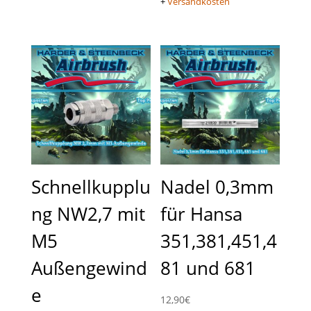
+
Versandkosten
Schnellkupplu
Nadel 0,3mm
ng NW2,7 mit
für Hansa
M5
351,381,451,4
Außengewind
81 und 681
e
12,90
€