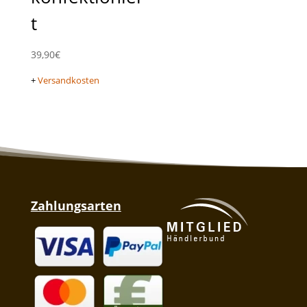
t
39,90
€
+
Versandkosten
Zahlungsarten