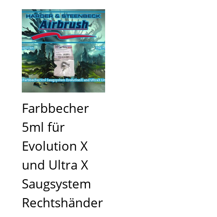
Farbbecher
5ml für
Evolution X
und Ultra X
Saugsystem
Rechtshänder