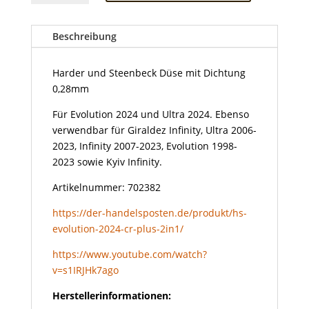
Steenbeck
Düse
mit
Beschreibung
Dichtung
0,28mm
Harder und Steenbeck Düse mit Dichtung
Menge
0,28mm
Für Evolution 2024 und Ultra 2024. Ebenso
verwendbar für Giraldez Infinity, Ultra 2006-
2023, Infinity 2007-2023, Evolution 1998-
2023 sowie Kyiv Infinity.
Artikelnummer: 702382
https://der-handelsposten.de/produkt/hs-
evolution-2024-cr-plus-2in1/
https://www.youtube.com/watch?
v=s1IRJHk7ago
Herstellerinformationen: