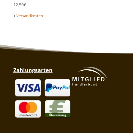
12,50
€
+
Versandkosten
Zahlungsarten