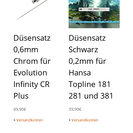
Düsensatz
Düsensatz
0,6mm
Schwarz
Chrom für
0,2mm für
Evolution
Hansa
Infinity CR
Topline 181
Plus
281 und 381
49,90
€
39,90
€
+
Versandkosten
+
Versandkosten