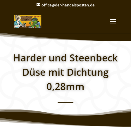
office@der-handelsposten.de
Harder und Steenbeck
Düse mit Dichtung
0,28mm