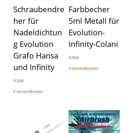
Schraubendre
Farbbecher
her für
5ml Metall für
Nadeldichtun
Evolution-
g Evolution
Infinity-Colani
Grafo Hansa
9,90
€
und Infinity
+
Versandkosten
9,50
€
+
Versandkosten