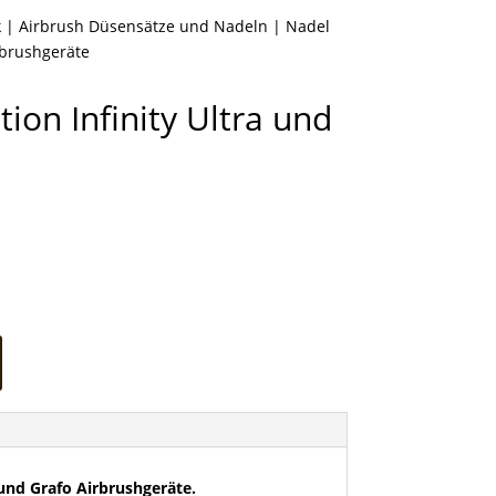
k
|
Airbrush Düsensätze und Nadeln
| Nadel
irbrushgeräte
ion Infinity Ultra und
 und Grafo Airbrushgeräte.