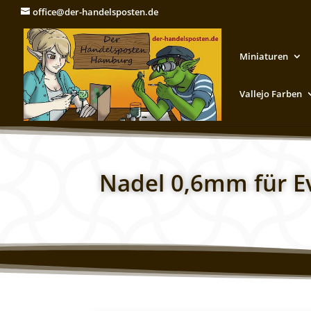
office@der-handelsposten.de
Miniaturen
Vallejo Farben
Nadel 0,6mm für Ev