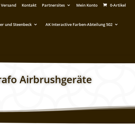
 Versand
Kontakt
Partnersites
Mein Konto
0-Artikel
er und Steenbeck
AK Interactive Farben-Abteilung 502
rafo Airbrushgeräte