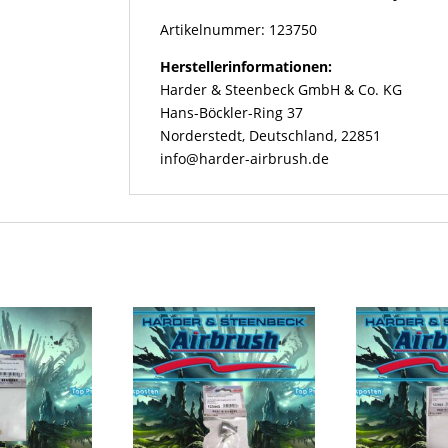
und
Grafo
Artikelnummer: 123750
Airbrushgeräte
Herstellerinformationen:
Menge
Harder & Steenbeck GmbH & Co. KG
Hans-Böckler-Ring 37
Norderstedt, Deutschland, 22851
info@harder-airbrush.de