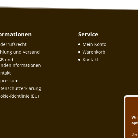
formationen
Service
derrufsrecht
Mein Konto
hlung und Versand
Warenkorb
GB und
Kontakt
ndeninformationen
ntakt
mpressum
tenschutzerklärung
okie-Richtlinie (EU)
Wir
opt
Die