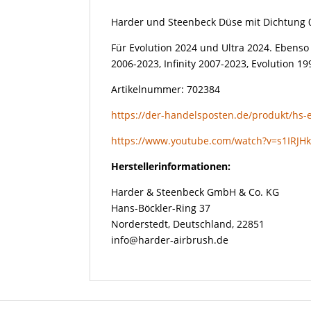
Dichtung
Harder und Steenbeck Düse mit Dichtung
0,45mm
Menge
Für Evolution 2024 und Ultra 2024. Ebenso 
2006-2023, Infinity 2007-2023, Evolution 199
Artikelnummer: 702384
https://der-handelsposten.de/produkt/hs-e
https://www.youtube.com/watch?v=s1IRJH
Herstellerinformationen:
Harder & Steenbeck GmbH & Co. KG
Hans-Böckler-Ring 37
Norderstedt, Deutschland, 22851
info@harder-airbrush.de