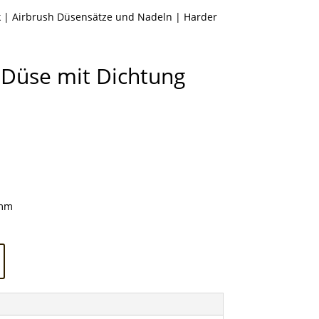
k
|
Airbrush Düsensätze und Nadeln
| Harder
 Düse mit Dichtung
5mm