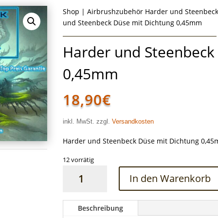
Shop
|
Airbrushzubehör Harder und Steenbec
und Steenbeck Düse mit Dichtung 0,45mm
Harder und Steenbeck
0,45mm
18,90
€
inkl. MwSt. zzgl.
Versandkosten
Harder und Steenbeck Düse mit Dichtung 0,4
12 vorrätig
Harder
In den Warenkorb
und
Steenbeck
Düse
Beschreibung
mit