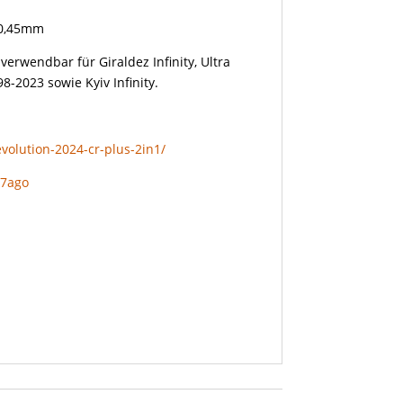
 0,45mm
verwendbar für Giraldez Infinity, Ultra
8-2023 sowie Kyiv Infinity.
volution-2024-cr-plus-2in1/
k7ago