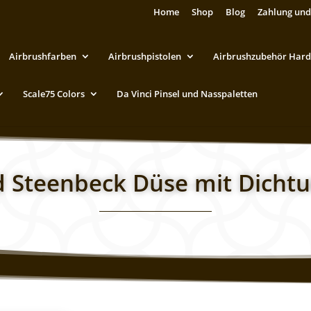
Home
Shop
Blog
Zahlung und
Airbrushfarben
Airbrushpistolen
Airbrushzubehör Hard
Scale75 Colors
Da Vinci Pinsel und Nasspaletten
d Steenbeck Düse mit Dicht