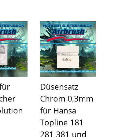
für
Düsensatz
cher
Chrom 0,3mm
lution
für Hansa
Topline 181
281 381 und