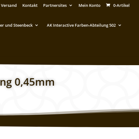
 Versand
Kontakt
Partnersites
Mein Konto
0-Artikel
er und Steenbeck
AK Interactive Farben-Abteilung 502
ung 0,45mm