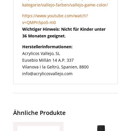
kategorie/vallejo-farben/vallejo-game-color/
https://www.youtube.com/watch?
v=QMPn5po5-m0
Wichtiger Hinweis: Nicht für Kinder unter
36 Monaten geeignet.
Herstellerinformationen:
Acrylicos Vallejo, SL
Eusebio Millán 14 A.P. 337
Vilanova i la Geltrú, Spanien, 8800
info@acrylicosvallejo.com
Ähnliche Produkte