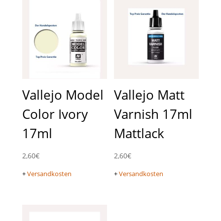
Vallejo Model
Vallejo Matt
Color Ivory
Varnish 17ml
17ml
Mattlack
2,60
€
2,60
€
+
Versandkosten
+
Versandkosten