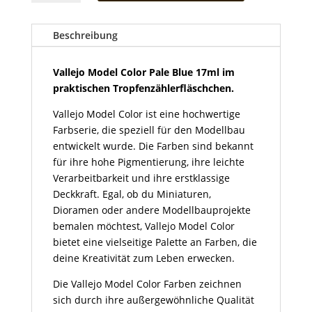
Color
Pale
Blue
Beschreibung
17ml
Menge
Vallejo Model Color Pale Blue 17ml im
praktischen Tropfenzählerfläschchen.
Vallejo Model Color ist eine hochwertige
Farbserie, die speziell für den Modellbau
entwickelt wurde. Die Farben sind bekannt
für ihre hohe Pigmentierung, ihre leichte
Verarbeitbarkeit und ihre erstklassige
Deckkraft. Egal, ob du Miniaturen,
Dioramen oder andere Modellbauprojekte
bemalen möchtest, Vallejo Model Color
bietet eine vielseitige Palette an Farben, die
deine Kreativität zum Leben erwecken.
Die Vallejo Model Color Farben zeichnen
sich durch ihre außergewöhnliche Qualität