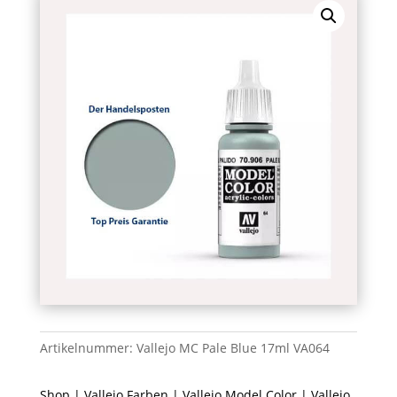
Artikelnummer:
Vallejo MC Pale Blue 17ml VA064
Shop
|
Vallejo Farben
|
Vallejo Model Color
| Vallejo