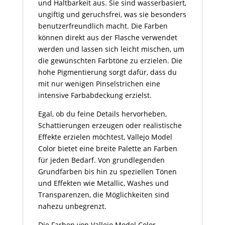
und Haltbarkeit aus. Sie sind wasserbasiert,
ungiftig und geruchsfrei, was sie besonders
benutzerfreundlich macht. Die Farben
können direkt aus der Flasche verwendet
werden und lassen sich leicht mischen, um
die gewünschten Farbtöne zu erzielen. Die
hohe Pigmentierung sorgt dafür, dass du
mit nur wenigen Pinselstrichen eine
intensive Farbabdeckung erzielst.
Egal, ob du feine Details hervorheben,
Schattierungen erzeugen oder realistische
Effekte erzielen möchtest, Vallejo Model
Color bietet eine breite Palette an Farben
für jeden Bedarf. Von grundlegenden
Grundfarben bis hin zu speziellen Tönen
und Effekten wie Metallic, Washes und
Transparenzen, die Möglichkeiten sind
nahezu unbegrenzt.
Die Farben von Vallejo Model Color