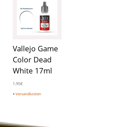
Vallejo Game
Color Dead
White 17ml
1,95
€
+
Versandkosten