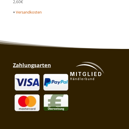
2,60
€
+
Versandkosten
Zahlungsarten