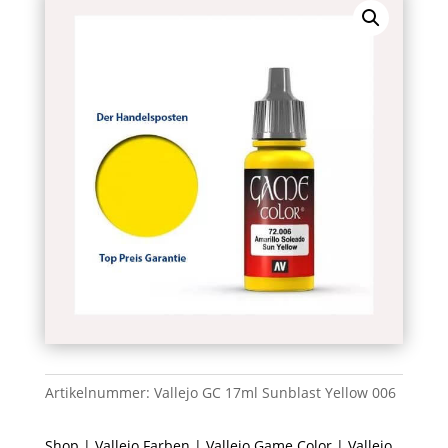
Artikelnummer:
Vallejo GC 17ml Sunblast Yellow 006
Shop
|
Vallejo Farben
|
Vallejo Game Color
| Vallejo