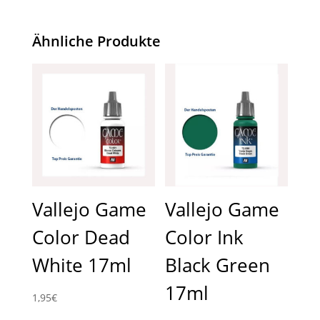
Ähnliche Produkte
Vallejo Game
Vallejo Game
Color Dead
Color Ink
White 17ml
Black Green
17ml
1,95
€