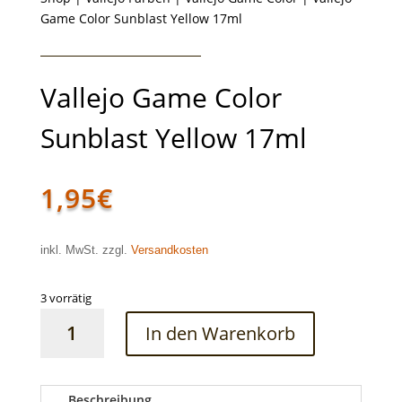
Game Color Sunblast Yellow 17ml
Vallejo Game Color
Sunblast Yellow 17ml
1,95
€
inkl. MwSt. zzgl.
Versandkosten
3 vorrätig
Vallejo
In den Warenkorb
Game
Color
Sunblast
Yellow
Beschreibung