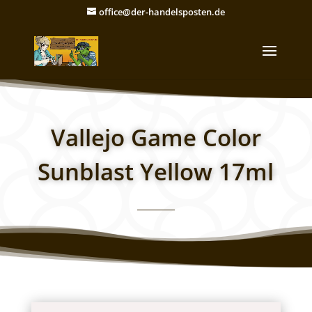
office@der-handelsposten.de
Vallejo Game Color
Sunblast Yellow 17ml