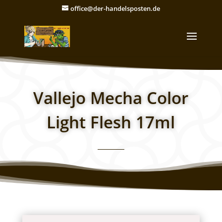
office@der-handelsposten.de
Vallejo Mecha Color
Light Flesh 17ml