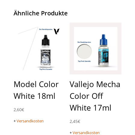
Ähnliche Produkte
Model Color
Vallejo Mecha
White 18ml
Color Off
White 17ml
2,60
€
+
Versandkosten
2,45
€
+
Versandkosten