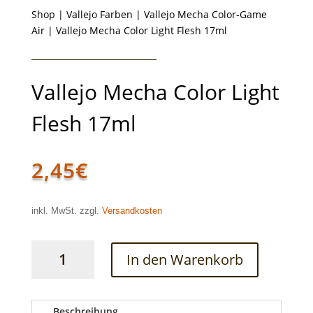
Shop
|
Vallejo Farben
|
Vallejo Mecha Color-Game
Air
| Vallejo Mecha Color Light Flesh 17ml
Vallejo Mecha Color Light
Flesh 17ml
2,45
€
inkl. MwSt. zzgl.
Versandkosten
Vallejo
In den Warenkorb
Mecha
Color
Light
Flesh
Beschreibung