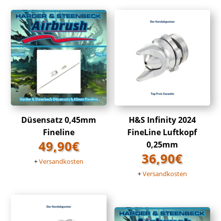
Düsensatz 0,45mm
H&S Infinity 2024
Fineline
FineLine Luftkopf
49,90
€
0,25mm
36,90
€
+
Versandkosten
+
Versandkosten