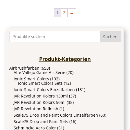
1
2
→
Suchen
Produkt-Kategorien
Airbrushfarben
(653)
Alte Vallejo Game Air Serie
(20)
Ionic Smart Colors
(192)
Ionic Smart Colors Sets
(12)
Ionic Smart Colors Einzelfarben
(181)
JVR Revolution Kolors 130ml
(37)
JVR Revolution Kolors 50ml
(38)
JVR Revolution Refinish
(1)
Scale75 Drop and Paint Colors Einzelfarben
(60)
Scale75 Drop and Paint Sets
(16)
Schmincke Aero Color
(51)