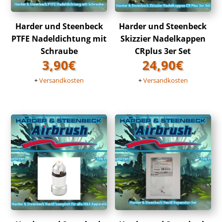
Harder und Steenbeck
Harder und Steenbeck
PTFE Nadeldichtung mit
Skizzier Nadelkappen
Schraube
CRplus 3er Set
3,90
€
24,90
€
+
Versandkosten
+
Versandkosten