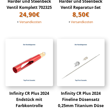
Harder und Steenbeck
Harder und Steenbeck
Ventil Komplett 702325
Ventil Reparatur-Set
24,90
€
8,50
€
+
Versandkosten
+
Versandkosten
Infinity CR Plus 2024
Infinity CR Plus 2024
Endstück mit
Fineline Düsensatz
Farbkontrolle
0,25mm Titanium Düse