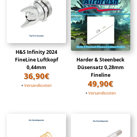
H&S Infinity 2024
FineLine Luftkopf
Harder & Steenbeck
0,44mm
Düsensatz 0,28mm
36,90
€
Fineline
49,90
€
+
Versandkosten
+
Versandkosten