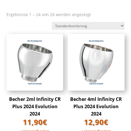
Ergebnisse 1 – 24 von 26 werden angezeigt
Becher 2ml Infinity CR
Becher 4ml Infinity CR
Plus 2024 Evolution
Plus 2024 Evolution
2024
2024
11,90
€
12,90
€