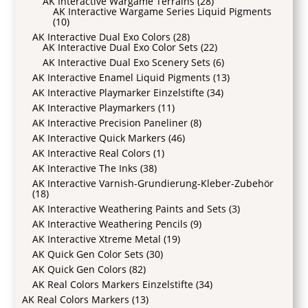
AK Interactive Wargame Terrains
(28)
AK Interactive Wargame Series Liquid Pigments
(10)
AK Interactive Dual Exo Colors
(28)
AK Interactive Dual Exo Color Sets
(22)
AK Interactive Dual Exo Scenery Sets
(6)
AK Interactive Enamel Liquid Pigments
(13)
AK Interactive Playmarker Einzelstifte
(34)
AK Interactive Playmarkers
(11)
AK Interactive Precision Paneliner
(8)
AK Interactive Quick Markers
(46)
AK Interactive Real Colors
(1)
AK Interactive The Inks
(38)
AK Interactive Varnish-Grundierung-Kleber-Zubehör
(18)
AK Interactive Weathering Paints and Sets
(3)
AK Interactive Weathering Pencils
(9)
AK Interactive Xtreme Metal
(19)
AK Quick Gen Color Sets
(30)
AK Quick Gen Colors
(82)
AK Real Colors Markers Einzelstifte
(34)
AK Real Colors Markers
(13)