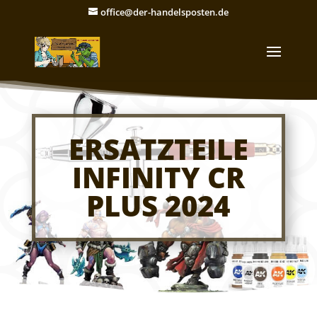
office@der-handelsposten.de
ERSATZTEILE
INFINITY CR
PLUS 2024