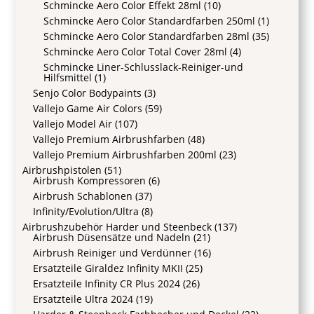
Schmincke Aero Color Effekt 28ml
(10)
Schmincke Aero Color Standardfarben 250ml
(1)
Schmincke Aero Color Standardfarben 28ml
(35)
Schmincke Aero Color Total Cover 28ml
(4)
Schmincke Liner-Schlusslack-Reiniger-und
Hilfsmittel
(1)
Senjo Color Bodypaints
(3)
Vallejo Game Air Colors
(59)
Vallejo Model Air
(107)
Vallejo Premium Airbrushfarben
(48)
Vallejo Premium Airbrushfarben 200ml
(23)
Airbrushpistolen
(51)
Airbrush Kompressoren
(6)
Airbrush Schablonen
(37)
Infinity/Evolution/Ultra
(8)
Airbrushzubehör Harder und Steenbeck
(137)
Airbrush Düsensätze und Nadeln
(21)
Airbrush Reiniger und Verdünner
(16)
Ersatzteile Giraldez Infinity MKII
(25)
Ersatzteile Infinity CR Plus 2024
(26)
Ersatzteile Ultra 2024
(19)