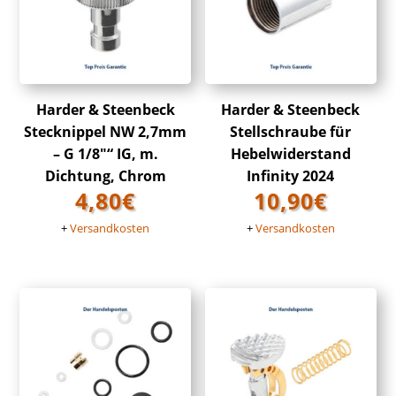
Harder & Steenbeck
Harder & Steenbeck
Stecknippel NW 2,7mm
Stellschraube für
– G 1/8″“ IG, m.
Hebelwiderstand
Dichtung, Chrom
Infinity 2024
4,80
€
10,90
€
+
Versandkosten
+
Versandkosten