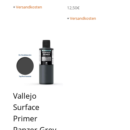
+
Versandkosten
12,50
€
+
Versandkosten
Vallejo
Surface
Primer
Panzer Grey