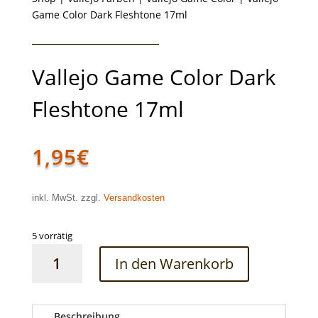
Game Color Dark Fleshtone 17ml
Vallejo Game Color Dark
Fleshtone 17ml
1,95
€
inkl. MwSt. zzgl.
Versandkosten
5 vorrätig
Vallejo
In den Warenkorb
Game
Color
Dark
Fleshtone
Beschreibung