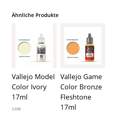
Ähnliche Produkte
Vallejo Model
Vallejo Game
Color Ivory
Color Bronze
17ml
Fleshtone
17ml
2,60
€