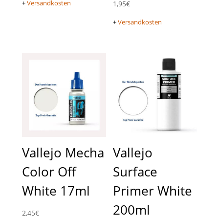
+
Versandkosten
1,95
€
+
Versandkosten
Vallejo Mecha
Vallejo
Color Off
Surface
White 17ml
Primer White
200ml
2,45
€