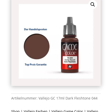
Artikelnummer:
Vallejo GC 17ml Dark Fleshtone 044
Shop
|
Vallejo Farben
|
Vallejo Game Color
| Vallejo