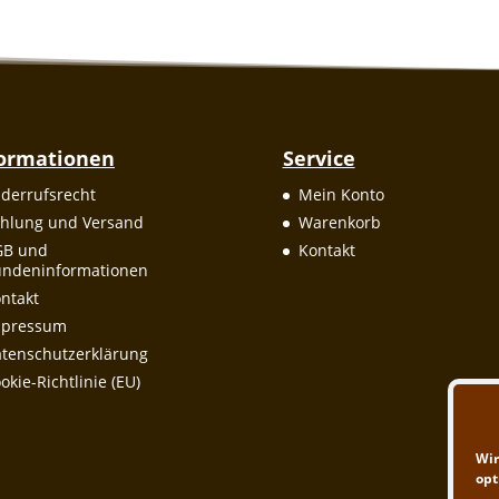
formationen
Service
derrufsrecht
Mein Konto
hlung und Versand
Warenkorb
GB und
Kontakt
ndeninformationen
ntakt
mpressum
tenschutzerklärung
okie-Richtlinie (EU)
Wir
opt