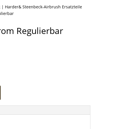
k
|
Harder& Steenbeck-Airbrush Ersatzteile
lierbar
hrom Regulierbar