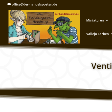
office@der-handelsposten.de
Miniaturen
Vallejo Farben
Venti