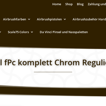
Home
Shop
Blog
Zahlung und
Airbrushfarben
Airbrushpistolen
Airbrushzubehör Hard
Scale75 Colors
Da Vinci Pinsel und Nasspaletten
l fPc komplett Chrom Regul