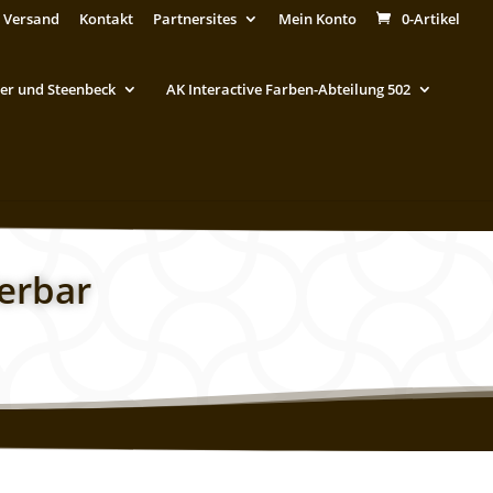
 Versand
Kontakt
Partnersites
Mein Konto
0-Artikel
er und Steenbeck
AK Interactive Farben-Abteilung 502
ierbar