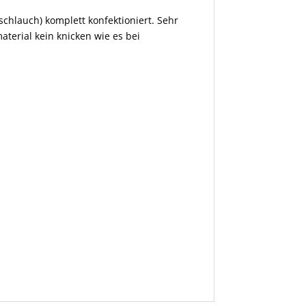
chlauch) komplett konfektioniert. Sehr
terial kein knicken wie es bei