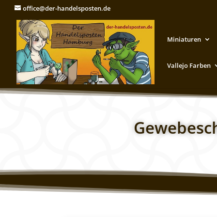
office@der-handelsposten.de
Miniaturen
Vallejo Farben
Gewebesch