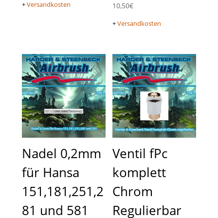
+
Versandkosten
10,50
€
+
Versandkosten
Nadel 0,2mm
Ventil fPc
für Hansa
komplett
151,181,251,2
Chrom
81 und 581
Regulierbar