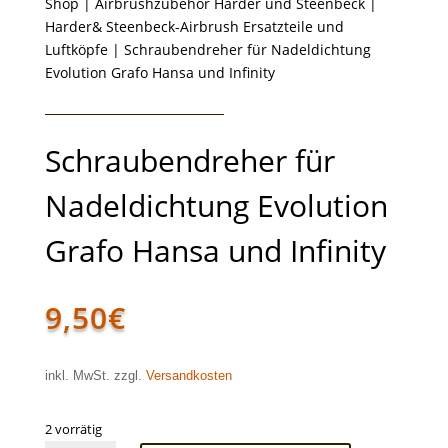
Shop
|
Airbrushzubehör Harder und Steenbeck
|
Harder& Steenbeck-Airbrush Ersatzteile und
Luftköpfe
| Schraubendreher für Nadeldichtung
Evolution Grafo Hansa und Infinity
Schraubendreher für
Nadeldichtung Evolution
Grafo Hansa und Infinity
9,50
€
inkl. MwSt. zzgl.
Versandkosten
2 vorrätig