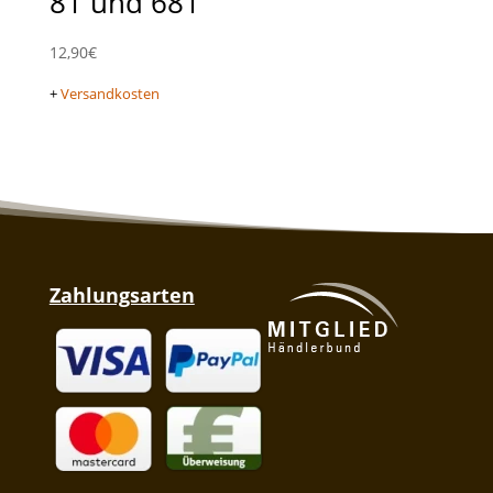
81 und 681
12,90
€
+
Versandkosten
Zahlungsarten