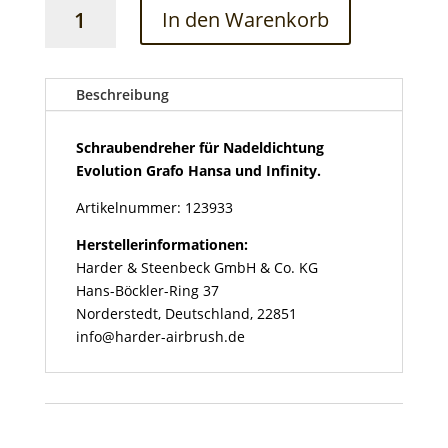
Schraubendreher
In den Warenkorb
für
Nadeldichtung
Evolution
Grafo
Beschreibung
Hansa
und
Schraubendreher für Nadeldichtung
Infinity
Evolution Grafo Hansa und Infinity.
Menge
Artikelnummer: 123933
Herstellerinformationen:
Harder & Steenbeck GmbH & Co. KG
Hans-Böckler-Ring 37
Norderstedt, Deutschland, 22851
info@harder-airbrush.de