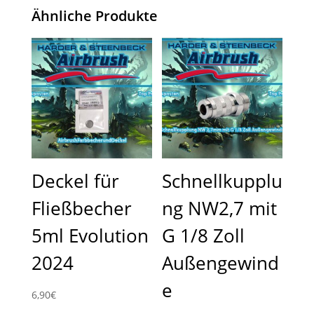
Ähnliche Produkte
Deckel für
Schnellkupplu
Fließbecher
ng NW2,7 mit
5ml Evolution
G 1/8 Zoll
2024
Außengewind
e
6,90
€