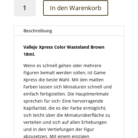
Vallejo
In den Warenkorb
Xpress
Color
Wasteland
Brown
Beschreibung
18ml
Menge
Vallejo Xpress Color Wasteland Brown
18ml.
Wenn es schnell gehen oder mehrere
Figuren bemalt werden sollen, ist Game
Xpress die beste Wahl. Mit den matten
Farben lassen sich Miniaturen schnell und
einfach fertigstellen. Die Hauptmerkmale
sprechen für sich: Eine hervorragende
Kapillarität, die es der Farbe ermöglicht,
sich leicht über die Miniaturoberfläche zu
verteilen und sich auf allen Erhebungen
und in den Vertiefungen der Figur
abzusetzen. Mit einem einzigen