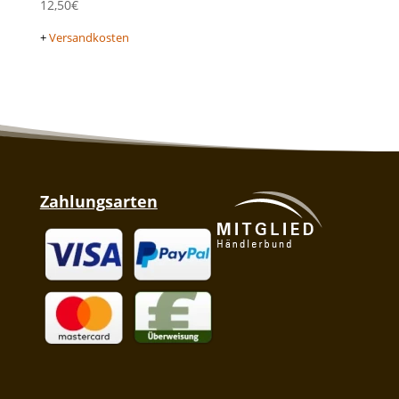
12,50
€
+
Versandkosten
Zahlungsarten