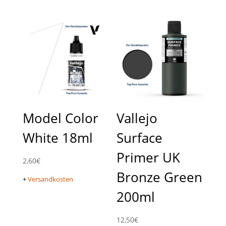
Model Color
Vallejo
White 18ml
Surface
Primer UK
2,60
€
Bronze Green
+
Versandkosten
200ml
12,50
€