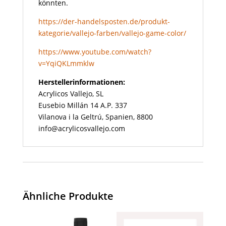
könnten.
https://der-handelsposten.de/produkt-
kategorie/vallejo-farben/vallejo-game-color/
https://www.youtube.com/watch?
v=YqiQKLmmklw
Herstellerinformationen:
Acrylicos Vallejo, SL
Eusebio Millán 14 A.P. 337
Vilanova i la Geltrú, Spanien, 8800
info@acrylicosvallejo.com
Ähnliche Produkte