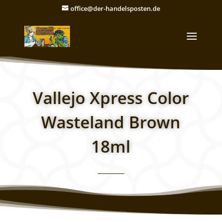
office@der-handelsposten.de
Vallejo Xpress Color
Wasteland Brown
18ml