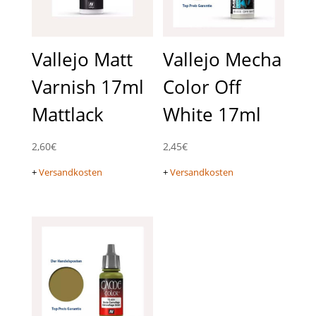
Vallejo Matt
Vallejo Mecha
Varnish 17ml
Color Off
Mattlack
White 17ml
2,60
€
2,45
€
+
Versandkosten
+
Versandkosten