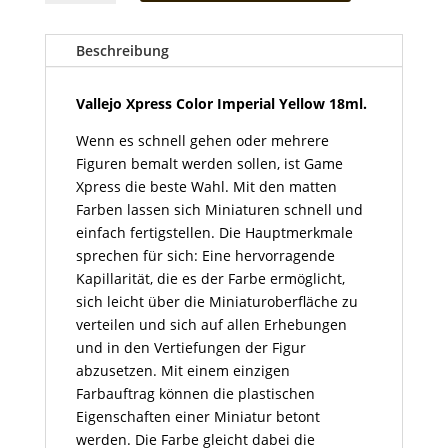
Color
Imperial
Yellow
Beschreibung
18ml
Menge
Vallejo Xpress Color Imperial Yellow 18ml.
Wenn es schnell gehen oder mehrere
Figuren bemalt werden sollen, ist Game
Xpress die beste Wahl. Mit den matten
Farben lassen sich Miniaturen schnell und
einfach fertigstellen. Die Hauptmerkmale
sprechen für sich: Eine hervorragende
Kapillarität, die es der Farbe ermöglicht,
sich leicht über die Miniaturoberfläche zu
verteilen und sich auf allen Erhebungen
und in den Vertiefungen der Figur
abzusetzen. Mit einem einzigen
Farbauftrag können die plastischen
Eigenschaften einer Miniatur betont
werden. Die Farbe gleicht dabei die