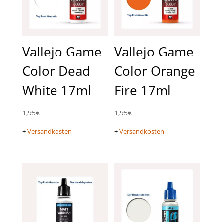
Vallejo Game
Vallejo Game
Color Dead
Color Orange
White 17ml
Fire 17ml
1,95
€
1,95
€
+
Versandkosten
+
Versandkosten