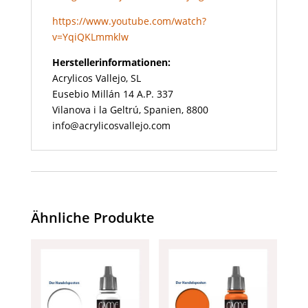
https://www.youtube.com/watch?
v=YqiQKLmmklw
Herstellerinformationen:
Acrylicos Vallejo, SL
Eusebio Millán 14 A.P. 337
Vilanova i la Geltrú, Spanien, 8800
info@acrylicosvallejo.com
Ähnliche Produkte