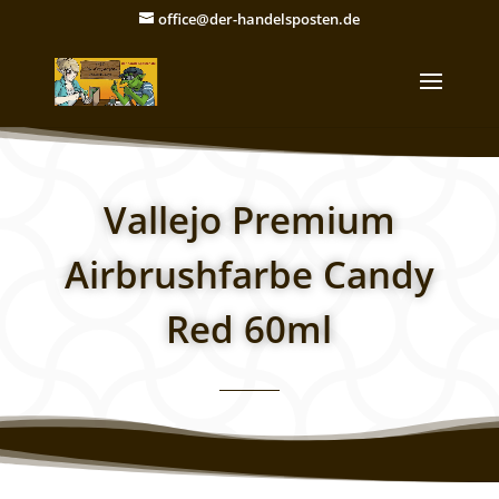
office@der-handelsposten.de
Vallejo Premium
Airbrushfarbe Candy
Red 60ml