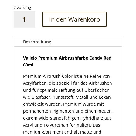
2 vorrätig
Vallejo
In den Warenkorb
Premium
Airbrushfarbe
Candy
Red
Beschreibung
60ml
Menge
Vallejo Premium Airbrushfarbe Candy Red
60ml.
Premium Airbrush Color ist eine Reihe von
Acrylfarben, die speziell für das Airbrushen
und für optimale Haftung auf Oberflächen
wie Glasfaser, Kunststoff, Metall und Lexan
entwickelt wurden. Premium wurde mit
permanenten Pigmenten und einem neuen,
extrem widerstandsfähigen Hybridharz aus
Acryl und Polyurethan formuliert. Das
Premium-Sortiment enthält matte und