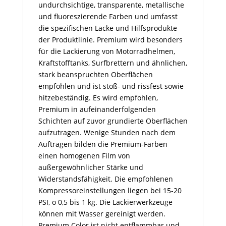
undurchsichtige, transparente, metallische
und fluoreszierende Farben und umfasst
die spezifischen Lacke und Hilfsprodukte
der Produktlinie. Premium wird besonders
für die Lackierung von Motorradhelmen,
Kraftstofftanks, Surfbrettern und ähnlichen,
stark beanspruchten Oberflächen
empfohlen und ist stoß- und rissfest sowie
hitzebeständig. Es wird empfohlen,
Premium in aufeinanderfolgenden
Schichten auf zuvor grundierte Oberflächen
aufzutragen. Wenige Stunden nach dem
Auftragen bilden die Premium-Farben
einen homogenen Film von
außergewöhnlicher Stärke und
Widerstandsfähigkeit. Die empfohlenen
Kompressoreinstellungen liegen bei 15-20
PSI, o 0,5 bis 1 kg. Die Lackierwerkzeuge
können mit Wasser gereinigt werden.
Premium Color ist nicht entflammbar und