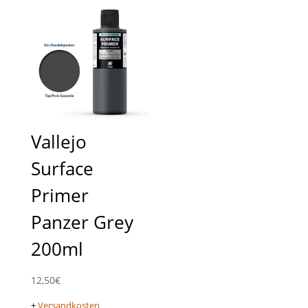
Vallejo
Surface
Primer
Panzer Grey
200ml
12,50
€
+
Versandkosten