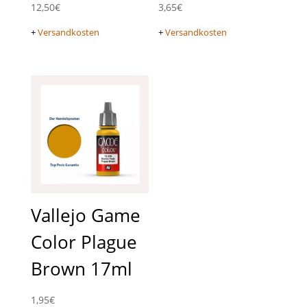
12,50
€
3,65
€
+
Versandkosten
+
Versandkosten
Vallejo Game
Color Plague
Brown 17ml
1,95
€