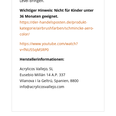
Level bringen.
Wichtiger Hinweis: Nicht für Kinder unter
36 Monaten geeignet.
https://der-handelsposten.de/produkt-
kategorie/airbrushfarben/schmincke-aero-
color/
https://www.youtube.com/watch?
v=fNU55qMSRP0
Herstellerinformationen:
Acrylicos Vallejo, SL
Eusebio Millán 14 A.P. 337
Vilanova i la Geltrú, Spanien, 8800
info@acrylicosvallejo.com