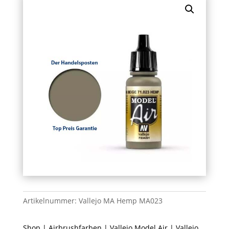
Artikelnummer:
Vallejo MA Hemp MA023
Shop
|
Airbrushfarben
|
Vallejo Model Air
| Vallejo