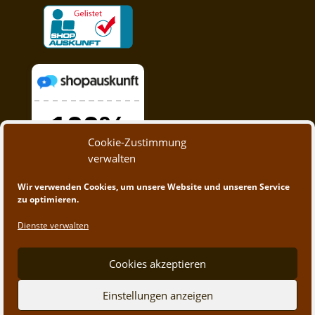
Cookie-Zustimmung
verwalten
Wir verwenden Cookies, um unsere Website und unseren Service
zu optimieren.
Dienste verwalten
Cookies akzeptieren
Einstellungen anzeigen
© 2020 - 2023 A&M Trading | Webdesign by
App-