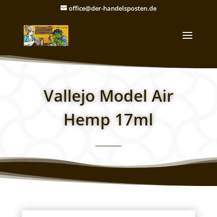
office@der-handelsposten.de
Vallejo Model Air
Hemp 17ml