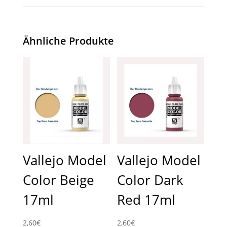
Ähnliche Produkte
Vallejo Model
Vallejo Model
Color Beige
Color Dark
17ml
Red 17ml
2,60
€
2,60
€