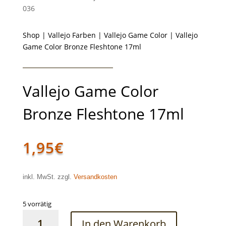
036
Shop
|
Vallejo Farben
|
Vallejo Game Color
| Vallejo
Game Color Bronze Fleshtone 17ml
Vallejo Game Color
Bronze Fleshtone 17ml
1,95
€
inkl. MwSt. zzgl.
Versandkosten
5 vorrätig
Vallejo
In den Warenkorb