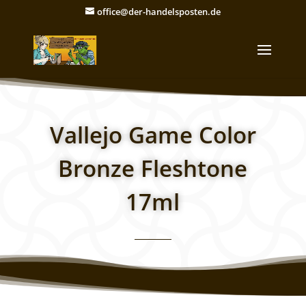
office@der-handelsposten.de
Vallejo Game Color
Bronze Fleshtone
17ml