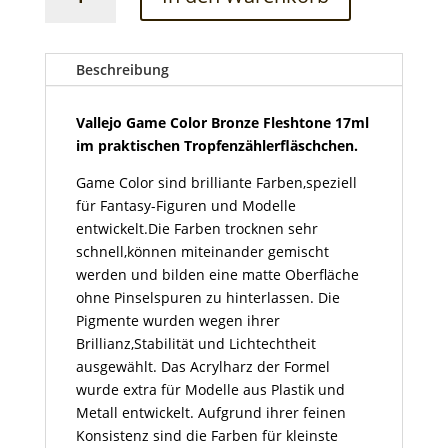
Game
Color
Bronze
Fleshtone
Beschreibung
17ml
Menge
Vallejo Game Color Bronze Fleshtone 17ml
im praktischen Tropfenzählerfläschchen.
Game Color sind brilliante Farben,speziell
für Fantasy-Figuren und Modelle
entwickelt.Die Farben trocknen sehr
schnell,können miteinander gemischt
werden und bilden eine matte Oberfläche
ohne Pinselspuren zu hinterlassen. Die
Pigmente wurden wegen ihrer
Brillianz,Stabilität und Lichtechtheit
ausgewählt. Das Acrylharz der Formel
wurde extra für Modelle aus Plastik und
Metall entwickelt. Aufgrund ihrer feinen
Konsistenz sind die Farben für kleinste