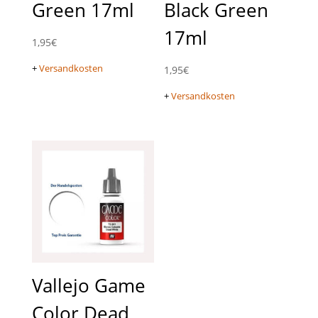
Green 17ml
Black Green
17ml
1,95
€
+
Versandkosten
1,95
€
+
Versandkosten
Vallejo Game
Color Dead