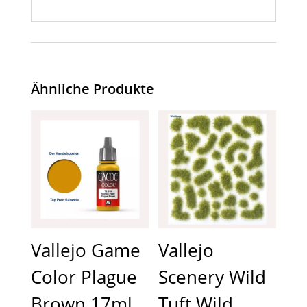
Ähnliche Produkte
Vallejo Game
Vallejo
Color Plague
Scenery Wild
Brown 17ml
Tuft Wild