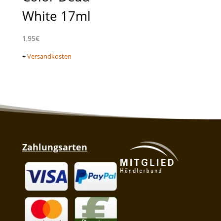
White 17ml
1,95
€
+
Versandkosten
Zahlungsarten