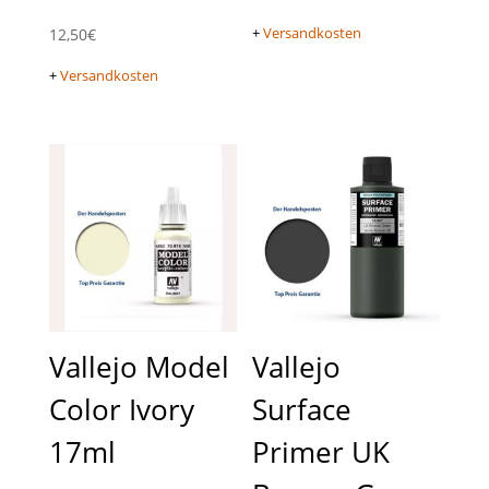
+
Versandkosten
12,50
€
+
Versandkosten
Vallejo Model
Vallejo
Color Ivory
Surface
17ml
Primer UK