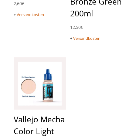
Bronze Green
2,60
€
200ml
+
Versandkosten
12,50
€
+
Versandkosten
Vallejo Mecha
Color Light