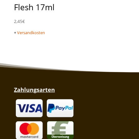
Flesh 17ml
2,45
€
+
Versandkosten
Zahlungsarten