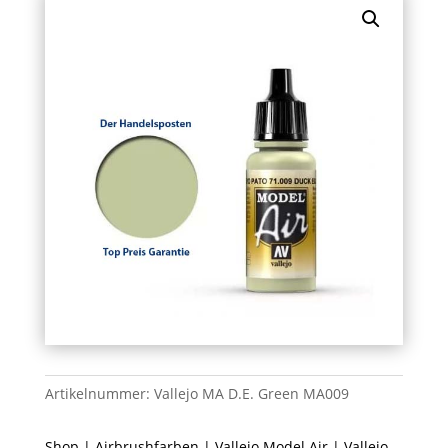
Artikelnummer:
Vallejo MA D.E. Green MA009
Shop
|
Airbrushfarben
|
Vallejo Model Air
| Vallejo