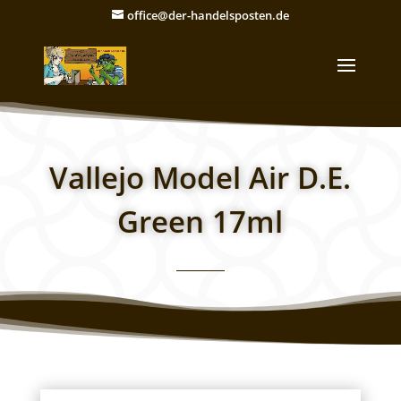
office@der-handelsposten.de
Vallejo Model Air D.E.
Green 17ml