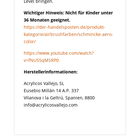
Level bringen.
Wichtiger Hinweis: Nicht für Kinder unter
36 Monaten geeignet.
https://der-handelsposten.de/produkt-
kategorie/airbrushfarben/schmincke-aero-
color/
https://www.youtube.com/watch?
v=fNU55qMSRP0
Herstellerinformationen:
Acrylicos Vallejo, SL
Eusebio Millán 14 A.P. 337
Vilanova i la Geltrú, Spanien, 8800
info@acrylicosvallejo.com