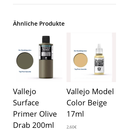
Ähnliche Produkte
Vallejo
Vallejo Model
Surface
Color Beige
Primer Olive
17ml
Drab 200ml
2,60
€