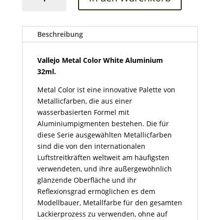
Metal
Color
White
Aluminium
Beschreibung
32ml
Menge
Vallejo Metal Color White Aluminium
32ml.
Metal Color ist eine innovative Palette von
Metallicfarben, die aus einer
wasserbasierten Formel mit
Aluminiumpigmenten bestehen. Die für
diese Serie ausgewählten Metallicfarben
sind die von den internationalen
Luftstreitkräften weltweit am häufigsten
verwendeten, und ihre außergewöhnlich
glänzende Oberfläche und ihr
Reflexionsgrad ermöglichen es dem
Modellbauer, Metallfarbe für den gesamten
Lackierprozess zu verwenden, ohne auf