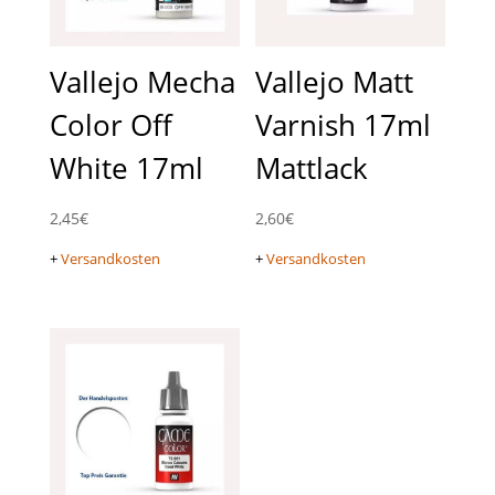
Vallejo Mecha
Vallejo Matt
Color Off
Varnish 17ml
White 17ml
Mattlack
2,45
€
2,60
€
+
Versandkosten
+
Versandkosten