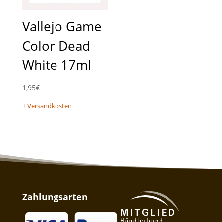
Vallejo Game
Color Dead
White 17ml
1,95
€
+
Versandkosten
Zahlungsarten