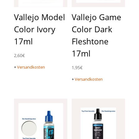
Vallejo Model
Vallejo Game
Color Ivory
Color Dark
17ml
Fleshtone
17ml
2,60
€
+
Versandkosten
1,95
€
+
Versandkosten