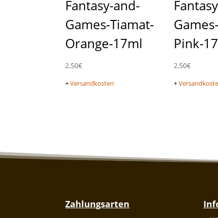
Fantasy-and-
Fantasy
Games-Tiamat-
Games-
Orange-17ml
Pink-1
2,50
€
2,50
€
+
Versandkosten
+
Versandkost
Zahlungsarten
In