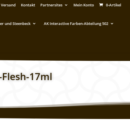
 Versand
Kontakt
Partnersites
Mein Konto
0-Artikel
er und Steenbeck
AK Interactive Farben-Abteilung 502
-Flesh-17ml