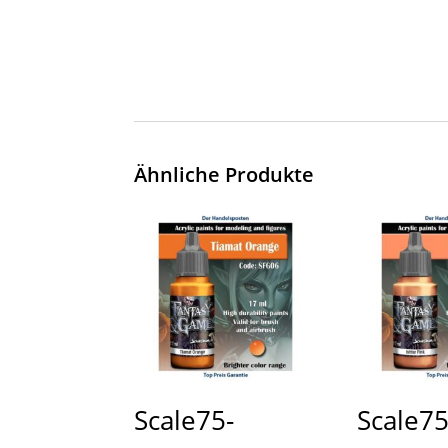
Ähnliche Produkte
Scale75-
Scale75