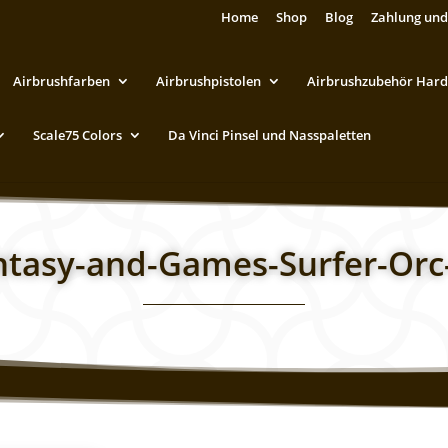
Home
Shop
Blog
Zahlung und
Airbrushfarben
Airbrushpistolen
Airbrushzubehör Hard
Scale75 Colors
Da Vinci Pinsel und Nasspaletten
ntasy-and-Games-Surfer-Orc