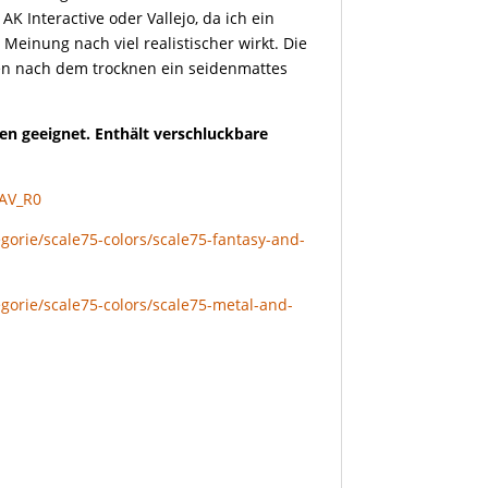
K Interactive oder Vallejo, da ich ein
Meinung nach viel realistischer wirkt. Die
en nach dem trocknen ein seidenmattes
en geeignet. Enthält verschluckbare
aAV_R0
gorie/scale75-colors/scale75-fantasy-and-
gorie/scale75-colors/scale75-metal-and-