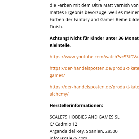
die Farben mit dem Ultra Matt Varnish von A
mattes Ergebnis bevorzuge, weil es meiner 
Farben der Fantasy and Games Reihe bild
Finish.
Achtung! Nicht für Kinder unter 36 Monat
Kleinteile.
https://www.youtube.com/watch?v=53tDV
https://der-handelsposten.de/produkt-kate
games/
https://der-handelsposten.de/produkt-kate
alchemy/
Herstellerinformationen:
SCALE75 HOBBIES AND GAMES SL
C/ Cadmio 12
Arganda del Rey, Spanien, 28500
info@scale75.com