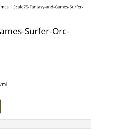
Games
| Scale75-Fantasy-and-Games-Surfer-
ames-Surfer-Orc-
17ml