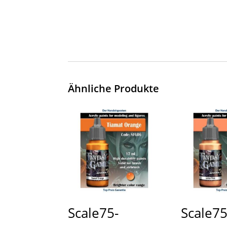
Ähnliche Produkte
Scale75-
Scale75