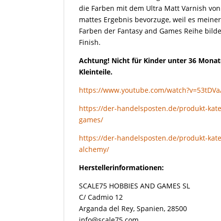
die Farben mit dem Ultra Matt Varnish von A
mattes Ergebnis bevorzuge, weil es meiner 
Farben der Fantasy and Games Reihe bild
Finish.
Achtung! Nicht für Kinder unter 36 Monat
Kleinteile.
https://www.youtube.com/watch?v=53tDV
https://der-handelsposten.de/produkt-kate
games/
https://der-handelsposten.de/produkt-kate
alchemy/
Herstellerinformationen:
SCALE75 HOBBIES AND GAMES SL
C/ Cadmio 12
Arganda del Rey, Spanien, 28500
info@scale75.com