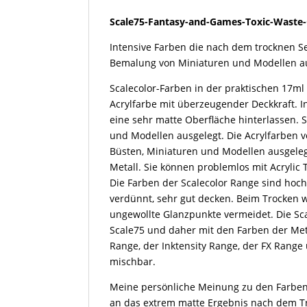
Waste-
Scale75-Fantasy-and-Games-Toxic-Waste
Green-
17ml
Intensive Farben die nach dem trocknen Se
Menge
Bemalung von Miniaturen und Modellen au
Scalecolor-Farben in der praktischen 17ml
Acrylfarbe mit überzeugender Deckkraft. 
eine sehr matte Oberfläche hinterlassen. 
und Modellen ausgelegt. Die Acrylfarben v
Büsten, Miniaturen und Modellen ausgeleg
Metall. Sie können problemlos mit Acryli
Die Farben der Scalecolor Range sind hoch
verdünnt, sehr gut decken. Beim Trocken 
ungewollte Glanzpunkte vermeidet. Die Sca
Scale75 und daher mit den Farben der Me
Range, der Inktensity Range, der FX Range
mischbar.
Meine persönliche Meinung zu den Farben
an das extrem matte Ergebnis nach dem T