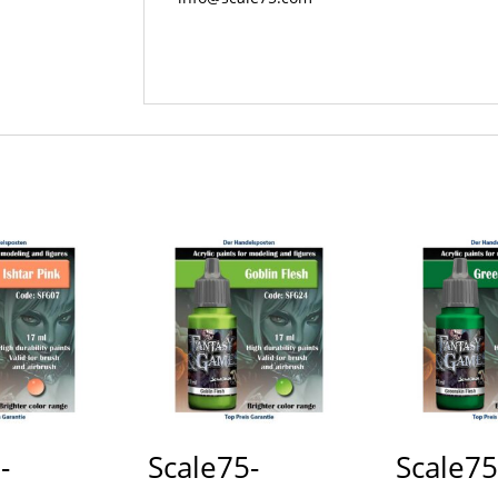
-
Scale75-
Scale75