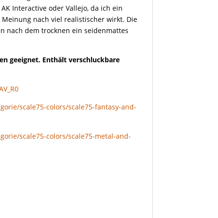
K Interactive oder Vallejo, da ich ein
Meinung nach viel realistischer wirkt. Die
en nach dem trocknen ein seidenmattes
en geeignet. Enthält verschluckbare
aAV_R0
gorie/scale75-colors/scale75-fantasy-and-
gorie/scale75-colors/scale75-metal-and-