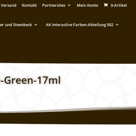
 Versand
Kontakt
Partnersites
Mein Konto
0-Artikel
er und Steenbeck
AK Interactive Farben-Abteilung 502
e-Green-17ml