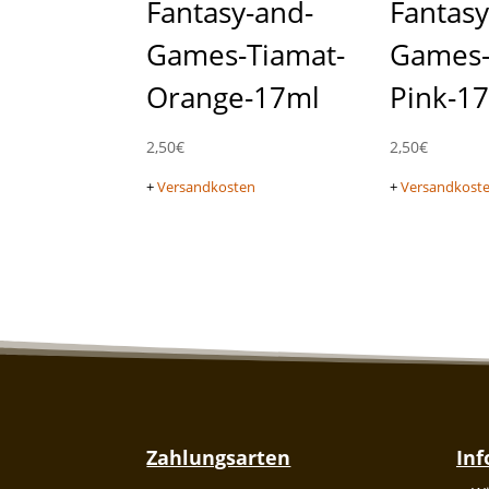
Fantasy-and-
Fantasy
Games-Tiamat-
Games-
Orange-17ml
Pink-1
2,50
€
2,50
€
+
Versandkosten
+
Versandkost
Zahlungsarten
In