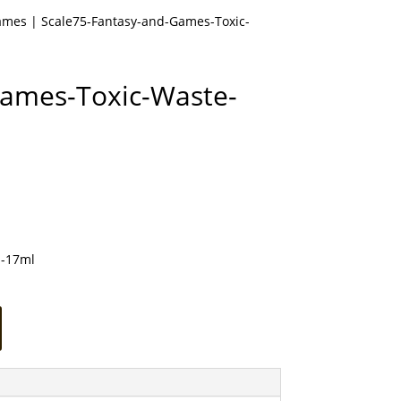
Games
| Scale75-Fantasy-and-Games-Toxic-
Games-Toxic-Waste-
n-17ml