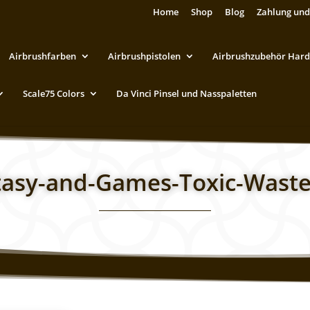
Home
Shop
Blog
Zahlung und
Airbrushfarben
Airbrushpistolen
Airbrushzubehör Hard
Scale75 Colors
Da Vinci Pinsel und Nasspaletten
tasy-and-Games-Toxic-Wast