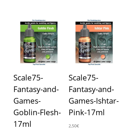
Scale75-
Scale75-
Fantasy-and-
Fantasy-and-
Games-
Games-Ishtar-
Goblin-Flesh-
Pink-17ml
17ml
2,50
€