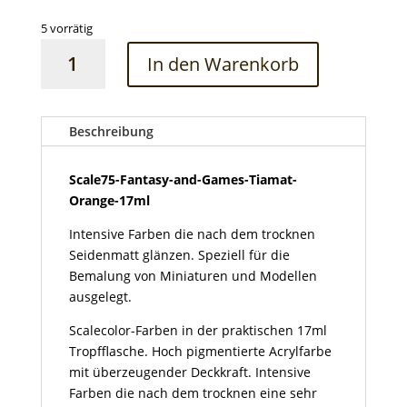
5 vorrätig
Scale75-
In den Warenkorb
Fantasy-
and-
Games-
Tiamat-
Beschreibung
Orange-
17ml
Scale75-Fantasy-and-Games-Tiamat-
Menge
Orange-17ml
Intensive Farben die nach dem trocknen
Seidenmatt glänzen. Speziell für die
Bemalung von Miniaturen und Modellen
ausgelegt.
Scalecolor-Farben in der praktischen 17ml
Tropfflasche. Hoch pigmentierte Acrylfarbe
mit überzeugender Deckkraft. Intensive
Farben die nach dem trocknen eine sehr