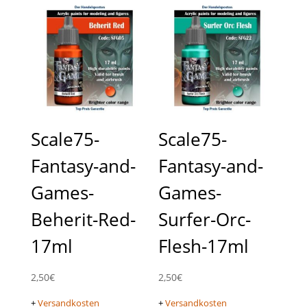
Scale75-
Scale75-
Fantasy-and-
Fantasy-and-
Games-
Games-
Beherit-Red-
Surfer-Orc-
17ml
Flesh-17ml
2,50
€
2,50
€
+
Versandkosten
+
Versandkosten