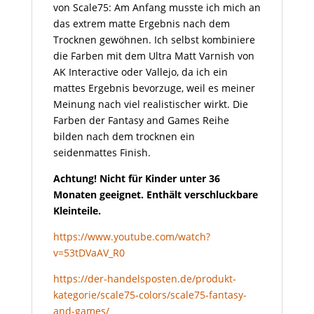
von Scale75: Am Anfang musste ich mich an
das extrem matte Ergebnis nach dem
Trocknen gewöhnen. Ich selbst kombiniere
die Farben mit dem Ultra Matt Varnish von
AK Interactive oder Vallejo, da ich ein
mattes Ergebnis bevorzuge, weil es meiner
Meinung nach viel realistischer wirkt. Die
Farben der Fantasy and Games Reihe
bilden nach dem trocknen ein
seidenmattes Finish.
Achtung! Nicht für Kinder unter 36
Monaten geeignet. Enthält verschluckbare
Kleinteile.
https://www.youtube.com/watch?
v=53tDVaAV_R0
https://der-handelsposten.de/produkt-
kategorie/scale75-colors/scale75-fantasy-
and-games/