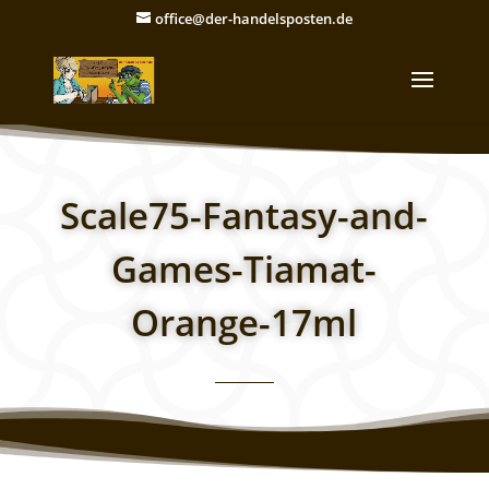
office@der-handelsposten.de
Scale75-Fantasy-and-
Games-Tiamat-
Orange-17ml