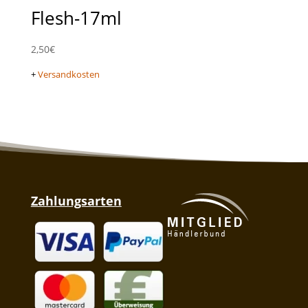
Flesh-17ml
2,50
€
+
Versandkosten
Zahlungsarten