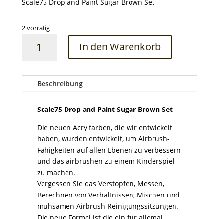
Scale75 Drop and Paint Sugar Brown Set
2 vorrätig
Scale75
In den Warenkorb
Drop
and
Paint
Sugar
Beschreibung
Brown
Set
Scale75 Drop and Paint Sugar Brown Set
Menge
Die neuen Acrylfarben, die wir entwickelt
haben, wurden entwickelt, um Airbrush-
Fähigkeiten auf allen Ebenen zu verbessern
und das airbrushen zu einem Kinderspiel
zu machen.
Vergessen Sie das Verstopfen, Messen,
Berechnen von Verhältnissen, Mischen und
mühsamen Airbrush-Reinigungssitzungen.
Die neue Formel ist die ein für allemal