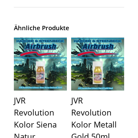
Ähnliche Produkte
JVR
JVR
Revolution
Revolution
Kolor Siena
Kolor Metall
Natur
Gold 50ml