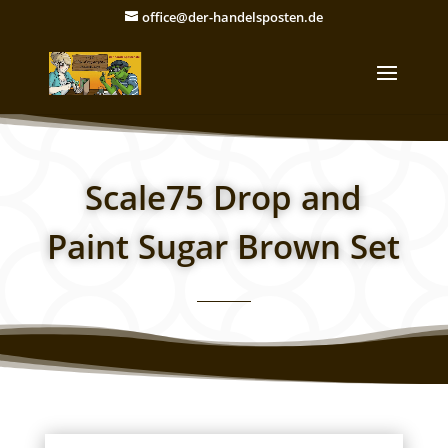
office@der-handelsposten.de
Scale75 Drop and
Paint Sugar Brown Set