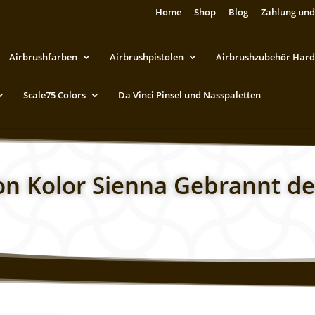
Home
Shop
Blog
Zahlung und
Airbrushfarben
Airbrushpistolen
Airbrushzubehör Hard
Scale75 Colors
Da Vinci Pinsel und Nasspaletten
ion Kolor Sienna Gebrannt d