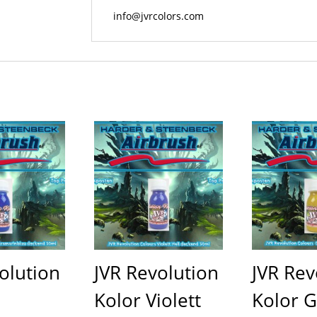
info@jvrcolors.com
olution
JVR Revolution
JVR Rev
Kolor Violett
Kolor G