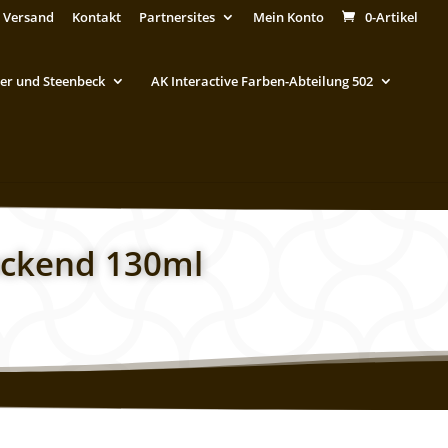
 Versand
Kontakt
Partnersites
Mein Konto
0-Artikel
er und Steenbeck
AK Interactive Farben-Abteilung 502
eckend 130ml