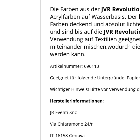
130ml
Menge
Die Farben aus der
JVR Revoluti
Acrylfarben auf Wasserbasis. Der
Farben deckend und absolut lichte
und sind bis auf die
JVR Revoluti
Verwendung auf Textilien geeignet
miteinander mischen,wodurch die P
werden kann.
Artikelnummer: 696113
Geeignet für folgende Untergründe: Papier,
Wichtiger Hinweis! Bitte vor Verwendung di
Herstellerinformationen:
JR Eventi Snc
Via Chiaramone 24/r
IT-16158 Genova