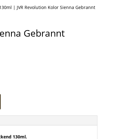
 130ml
| JVR Revolution Kolor Sienna Gebrannt
Sienna Gebrannt
ckend 130ml.