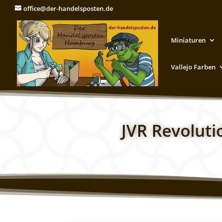
office@der-handelsposten.de
Miniaturen
Vallejo Farben
JVR Revolut