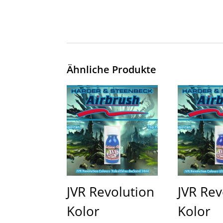
Ähnliche Produkte
JVR Revolution
JVR Rev
Kolor
Kolor