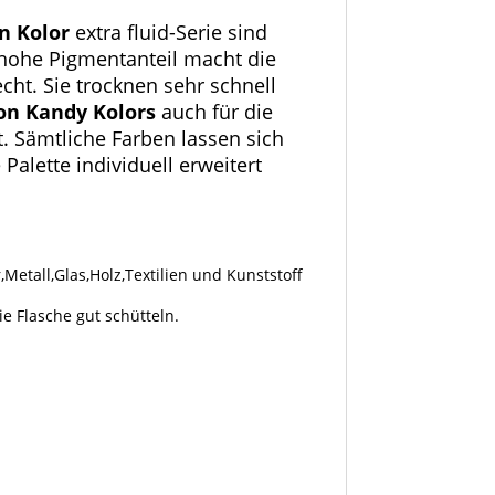
on Kolor
extra fluid-Serie sind
 hohe Pigmentanteil macht die
cht. Sie trocknen sehr schnell
on Kandy Kolors
auch für die
. Sämtliche Farben lassen sich
alette individuell erweitert
Metall,Glas,Holz,Textilien und Kunststoff
e Flasche gut schütteln.