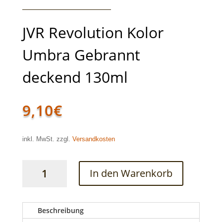
JVR Revolution Kolor
Umbra Gebrannt
deckend 130ml
9,10
€
inkl. MwSt. zzgl.
Versandkosten
JVR
In den Warenkorb
Revolution
Kolor
Umbra
Gebrannt
Beschreibung
deckend