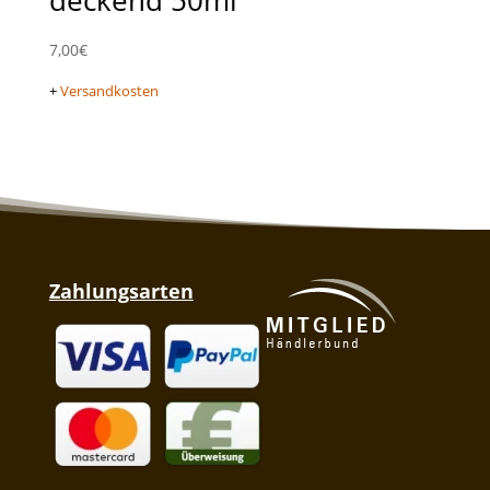
deckend 50ml
7,00
€
+
Versandkosten
Zahlungsarten