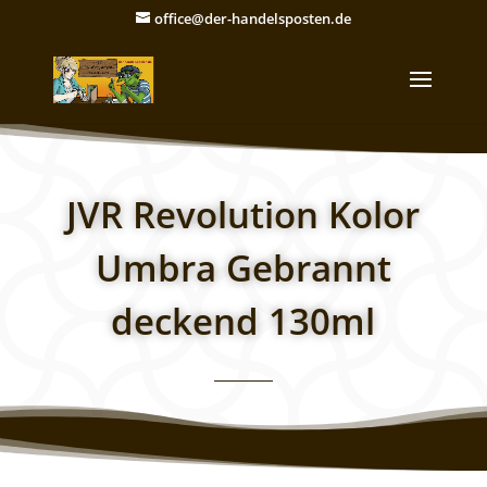
office@der-handelsposten.de
JVR Revolution Kolor
Umbra Gebrannt
deckend 130ml