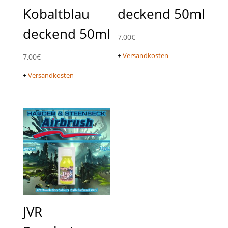
Kobaltblau
deckend 50ml
deckend 50ml
7,00
€
+
Versandkosten
7,00
€
+
Versandkosten
JVR