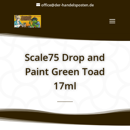
office@der-handelsposten.de
Scale75 Drop and
Paint Green Toad
17ml