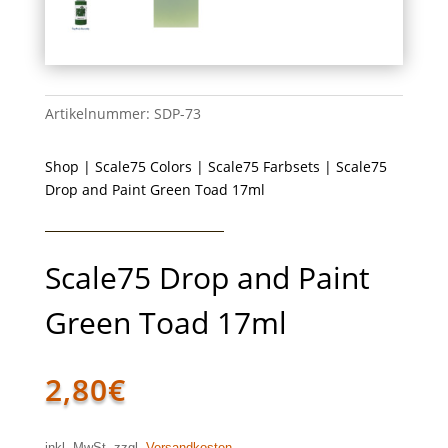
Artikelnummer:
SDP-73
Shop
|
Scale75 Colors
|
Scale75 Farbsets
| Scale75
Drop and Paint Green Toad 17ml
Scale75 Drop and Paint
Green Toad 17ml
2,80
€
inkl. MwSt. zzgl.
Versandkosten