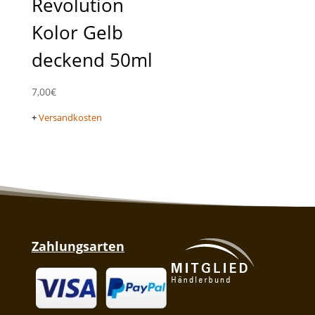
Revolution
Kolor Gelb
deckend 50ml
7,00
€
+
Versandkosten
Zahlungsarten