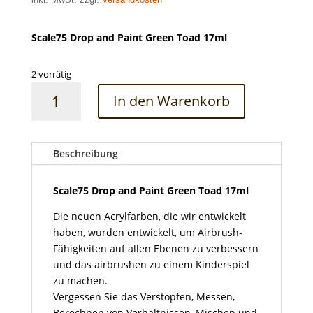
Scale75 Drop and Paint Green Toad 17ml
2 vorrätig
Scale75
In den Warenkorb
Drop
and
Paint
Green
Beschreibung
Toad
17ml
Scale75 Drop and Paint Green Toad 17ml
Menge
Die neuen Acrylfarben, die wir entwickelt
haben, wurden entwickelt, um Airbrush-
Fähigkeiten auf allen Ebenen zu verbessern
und das airbrushen zu einem Kinderspiel
zu machen.
Vergessen Sie das Verstopfen, Messen,
Berechnen von Verhältnissen, Mischen und