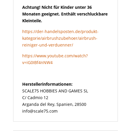
Achtung! Nicht für Kinder unter 36
Monaten geeignet. Enthält verschluckbare
Kleinteile.
https://der-handelsposten.de/produkt-
kategorie/airbrushzubehoer/airbrush-
reiniger-und-verduenner/
https://www.youtube.com/watch?
v=iG0IBf4nNW4
Herstellerinformationen:
SCALE75 HOBBIES AND GAMES SL
C/ Cadmio 12
Arganda del Rey, Spanien, 28500
info@scale75.com