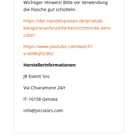
Wichtiger Hinweis! Bitte vor Verwendung
die Flasche gut schütteln.
https://der-handelsposten.de/produkt-
kategorie/airbrushfarben/schmincke-aero-
color/
https://www.youtube.com/watch?
v=AXBtqf2cBIU
Herstellerinformationen:
JR Eventi Snc
Via Chiaramone 24/r
IT-16158 Genova
info@jvrcolors.com