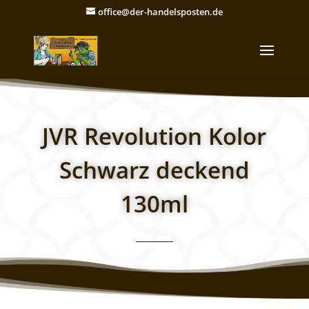
office@der-handelsposten.de
JVR Revolution Kolor
Schwarz deckend
130ml