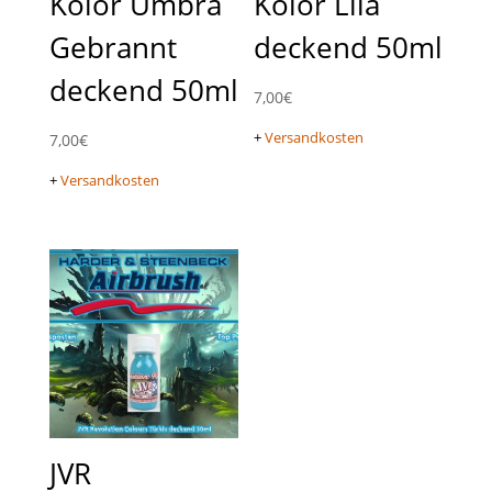
Kolor Umbra
Kolor Lila
Gebrannt
deckend 50ml
deckend 50ml
7,00
€
+
Versandkosten
7,00
€
+
Versandkosten
JVR