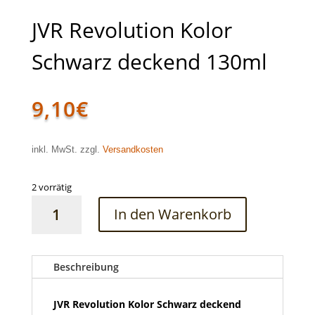
JVR Revolution Kolor
Schwarz deckend 130ml
9,10
€
inkl. MwSt. zzgl.
Versandkosten
2 vorrätig
JVR
In den Warenkorb
Revolution
Kolor
Schwarz
deckend
Beschreibung
130ml
Menge
JVR Revolution Kolor Schwarz deckend