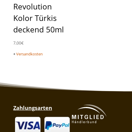
Revolution
Kolor Türkis
deckend 50ml
7,00
€
+
Versandkosten
Zahlungsarten