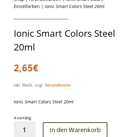
Einzelfarben
| Ionic Smart Colors Steel 20ml
Ionic Smart Colors Steel
20ml
2,65
€
inkl. MwSt. zzgl.
Versandkosten
Ionic Smart Colors Steel 20ml
4 vorrätig
Ionic
In den Warenkorb
Smart