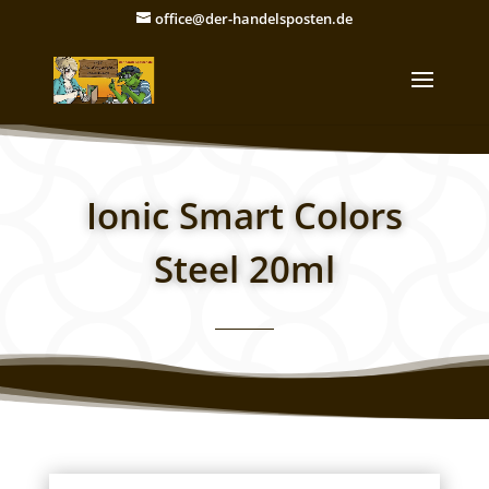
office@der-handelsposten.de
Ionic Smart Colors
Steel 20ml