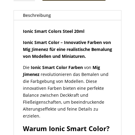
Colors
Steel
20ml
Beschreibung
Menge
Ionic Smart Colors Steel 20ml
Ionic Smart Color – Innovative Farben von
Mig Jimenez für eine realistische Bemalung
von Modellen und Miniaturen.
Die
Ionic Smart Color Farben
von
Mig
Jimenez
revolutionieren das Bemalen und
die Farbgebung von Modellen. Diese
innovativen Farben bieten eine perfekte
Balance zwischen Deckkraft und
Fließeigenschaften, um beeindruckende
Alterungseffekte und feine Details zu
erzielen.
Warum Ionic Smart Color?