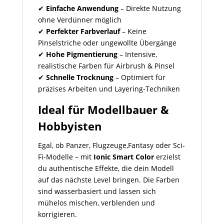
✔
Einfache Anwendung
– Direkte Nutzung
ohne Verdünner möglich
✔
Perfekter Farbverlauf
– Keine
Pinselstriche oder ungewollte Übergänge
✔
Hohe Pigmentierung
– Intensive,
realistische Farben für Airbrush & Pinsel
✔
Schnelle Trocknung
– Optimiert für
präzises Arbeiten und Layering-Techniken
Ideal für Modellbauer &
Hobbyisten
Egal, ob Panzer, Flugzeuge,Fantasy oder Sci-
Fi-Modelle – mit
Ionic Smart Color
erzielst
du authentische Effekte, die dein Modell
auf das nächste Level bringen. Die Farben
sind wasserbasiert und lassen sich
mühelos mischen, verblenden und
korrigieren.