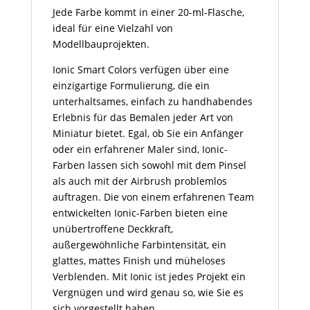
Jede Farbe kommt in einer 20-ml-Flasche,
ideal für eine Vielzahl von
Modellbauprojekten.
Ionic Smart Colors verfügen über eine
einzigartige Formulierung, die ein
unterhaltsames, einfach zu handhabendes
Erlebnis für das Bemalen jeder Art von
Miniatur bietet. Egal, ob Sie ein Anfänger
oder ein erfahrener Maler sind, Ionic-
Farben lassen sich sowohl mit dem Pinsel
als auch mit der Airbrush problemlos
auftragen. Die von einem erfahrenen Team
entwickelten Ionic-Farben bieten eine
unübertroffene Deckkraft,
außergewöhnliche Farbintensität, ein
glattes, mattes Finish und müheloses
Verblenden. Mit Ionic ist jedes Projekt ein
Vergnügen und wird genau so, wie Sie es
sich vorgestellt haben.