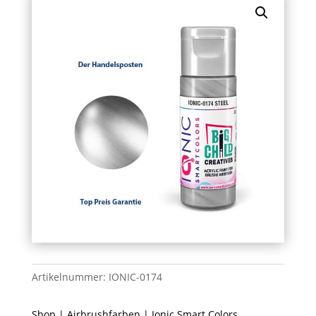
Artikelnummer:
IONIC-0174
Shop
|
Airbrushfarben
|
Ionic Smart Colors