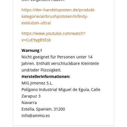
https://der-handelsposten.de/produkt-
kategorie/airbrushpistolen/infinity-
evolution-ultra/
https://www.youtube.com/watch?
v=CuE9ygB5Esk
Warnung !
Nicht geeignet für Personen unter 14
Jahren. Enthält verschluckbare Kleinteile
und/oder Flüssigkeit.
Herstellerinformationen:
MIG Jimenez S.L.
Polígono Industrial Miguel de Eguía, Calle
Zarapuz 3
Navarra
Estella, Spanien, 31200
info@ammo.es