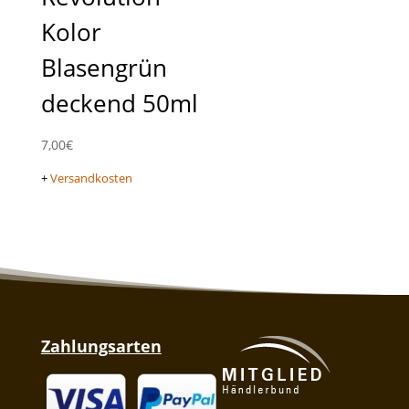
Kolor
Blasengrün
deckend 50ml
7,00
€
+
Versandkosten
Zahlungsarten