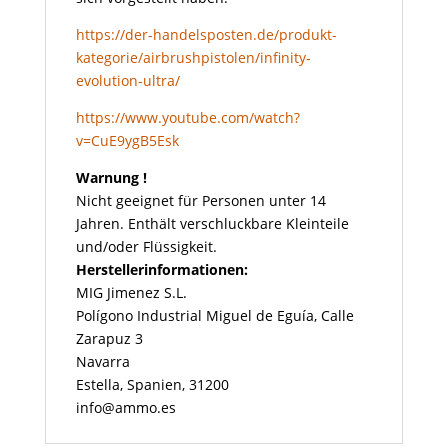
https://der-handelsposten.de/produkt-
kategorie/airbrushpistolen/infinity-
evolution-ultra/
https://www.youtube.com/watch?
v=CuE9ygB5Esk
Warnung !
Nicht geeignet für Personen unter 14
Jahren. Enthält verschluckbare Kleinteile
und/oder Flüssigkeit.
Herstellerinformationen:
MIG Jimenez S.L.
Polígono Industrial Miguel de Eguía, Calle
Zarapuz 3
Navarra
Estella, Spanien, 31200
info@ammo.es