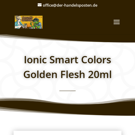
office@der-handelsposten.de
Ionic Smart Colors
Golden Flesh 20ml