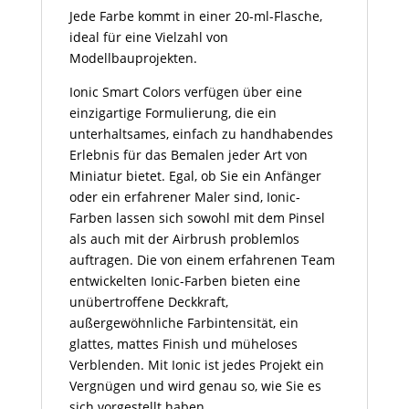
Jede Farbe kommt in einer 20-ml-Flasche,
ideal für eine Vielzahl von
Modellbauprojekten.
Ionic Smart Colors verfügen über eine
einzigartige Formulierung, die ein
unterhaltsames, einfach zu handhabendes
Erlebnis für das Bemalen jeder Art von
Miniatur bietet. Egal, ob Sie ein Anfänger
oder ein erfahrener Maler sind, Ionic-
Farben lassen sich sowohl mit dem Pinsel
als auch mit der Airbrush problemlos
auftragen. Die von einem erfahrenen Team
entwickelten Ionic-Farben bieten eine
unübertroffene Deckkraft,
außergewöhnliche Farbintensität, ein
glattes, mattes Finish und müheloses
Verblenden. Mit Ionic ist jedes Projekt ein
Vergnügen und wird genau so, wie Sie es
sich vorgestellt haben.