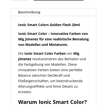
Colors
Golden
Flesh
Beschreibung
20ml
Menge
Ionic Smart Colors Golden Flesh 20ml
Ionic Smart Color – Innovative Farben von
Mig Jimenez für eine realistische Bemalung
von Modellen und Miniaturen.
Die
Ionic Smart Color Farben
von
Mig
Jimenez
revolutionieren das Bemalen und
die Farbgebung von Modellen. Diese
innovativen Farben bieten eine perfekte
Balance zwischen Deckkraft und
Fließeigenschaften, um beeindruckende
Alterungseffekte und feine Details zu
erzielen.
Warum Ionic Smart Color?