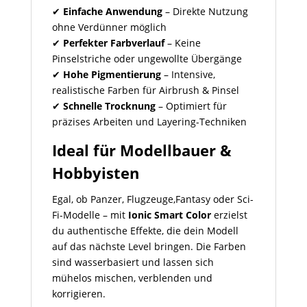
✔
Einfache Anwendung
– Direkte Nutzung
ohne Verdünner möglich
✔
Perfekter Farbverlauf
– Keine
Pinselstriche oder ungewollte Übergänge
✔
Hohe Pigmentierung
– Intensive,
realistische Farben für Airbrush & Pinsel
✔
Schnelle Trocknung
– Optimiert für
präzises Arbeiten und Layering-Techniken
Ideal für Modellbauer &
Hobbyisten
Egal, ob Panzer, Flugzeuge,Fantasy oder Sci-
Fi-Modelle – mit
Ionic Smart Color
erzielst
du authentische Effekte, die dein Modell
auf das nächste Level bringen. Die Farben
sind wasserbasiert und lassen sich
mühelos mischen, verblenden und
korrigieren.