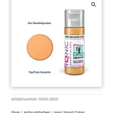
Artikelnummer:
IONIC-0029
Shop
|
Airbrushfarben
|
Ionic Smart Colors