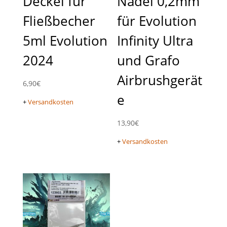
Deckel für
Nadel 0,2mm
Fließbecher
für Evolution
5ml Evolution
Infinity Ultra
2024
und Grafo
Airbrushgerät
6,90
€
e
+
Versandkosten
13,90
€
+
Versandkosten