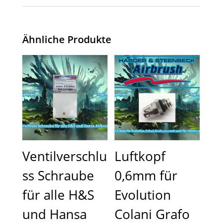
Ähnliche Produkte
Ventilverschlu
Luftkopf
ss Schraube
0,6mm für
für alle H&S
Evolution
und Hansa
Colani Grafo