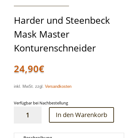
Harder und Steenbeck
Mask Master
Konturenschneider
24,90
€
inkl. MwSt. zzgl.
Versandkosten
Verfügbar bei Nachbestellung
Harder
In den Warenkorb
und
Steenbeck
Mask
Master
Beschreibung