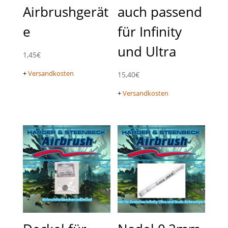
Airbrushgerät
auch passend
e
für Infinity
und Ultra
1,45
€
+
Versandkosten
15,40
€
+
Versandkosten