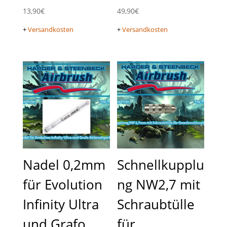
13,90
€
49,90
€
+
Versandkosten
+
Versandkosten
Nadel 0,2mm
Schnellkupplu
für Evolution
ng NW2,7 mit
Infinity Ultra
Schraubtülle
und Grafo
für