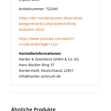
Artikelnummer: 722540
https://der-handelsposten.de/produkt-
kategorie/airbrushpistolen/infinity-
evolution-ultra/
https://www.youtube.com/watch?
v=cGRrdrdDcPg&t=122s
Herstellerinformationen:
Harder & Steenbeck GmbH & Co. KG
Hans-Böckler-Ring 37
Norderstedt, Deutschland, 22851
info@harder-airbrush.de
Ähnliche Produkte