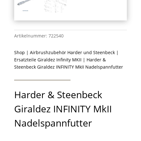
Artikelnummer:
722540
Shop
|
Airbrushzubehör Harder und Steenbeck
|
Ersatzteile Giraldez Infinity MKII
| Harder &
Steenbeck Giraldez INFINITY MkII Nadelspannfutter
Harder & Steenbeck
Giraldez INFINITY MkII
Nadelspannfutter