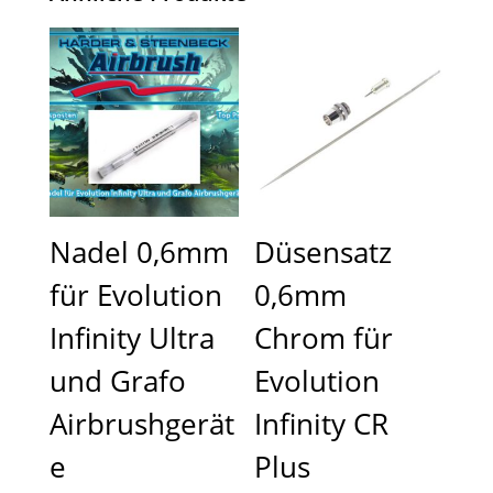
Nadel 0,6mm
Düsensatz
für Evolution
0,6mm
Infinity Ultra
Chrom für
und Grafo
Evolution
Airbrushgerät
Infinity CR
e
Plus