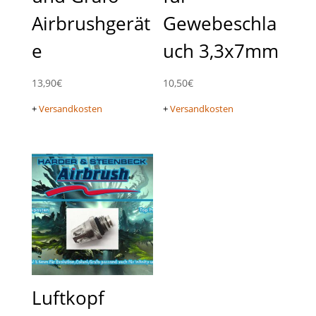
Airbrushgerät
Gewebeschla
e
uch 3,3x7mm
13,90
€
10,50
€
+
Versandkosten
+
Versandkosten
Luftkopf