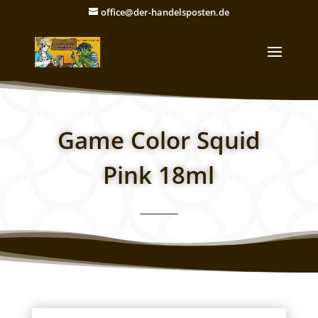
office@der-handelsposten.de
Game Color Squid
Pink 18ml