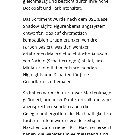
gleichmäßig und besticht durch ihre hohe
Deckkraft und Farbintensität.
Das Sortiment wurde nach dem BSL (Base,
Shadow, Light)-Figurenbemalungssystem
entworfen, das auf chromatisch
kompatiblen Gruppierungen von drei
Farben basiert, was den weniger
erfahrenen Malern eine einfache Auswahl
von Farben (Schattierungen) bietet, um
Miniaturen mit den entsprechenden
Highlights und Schatten für jede
Grundfarbe zu bemalen.
So haben wir nicht nur unser Markenimage
geändert, um unser Publikum voll und ganz
anzusprechen, sondern auch die
Gelegenheit ergriffen, die Nachhaltigkeit zu
fördern, indem wir unsere derzeitigen
Flaschen durch neue r-PET-Flaschen ersetzt
haben, die weniger umweltbelastend sind,