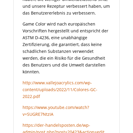
und unsere Rezeptur verbessert haben, um
das Benutzererlebnis zu verbessern.
Game Color wird nach europäischen
Vorschriften hergestellt und entspricht der
ASTM D-4236, eine unabhängige
Zertifizierung, die garantiert, dass keine
schädlichen Substanzen verwendet
werden, die ein Risiko für die Gesundheit
des Benutzers und die Umwelt darstellen
könnten.
http://www.vallejoacrylics.com/wp-
content/uploads/2022/11/Colores-GC-
2022.pdf
https://www.youtube.com/watch?
v=SUGRE7NtzIA
https://der-handelsposten.de/wp-
admin/post.php?post=20423&action=edit