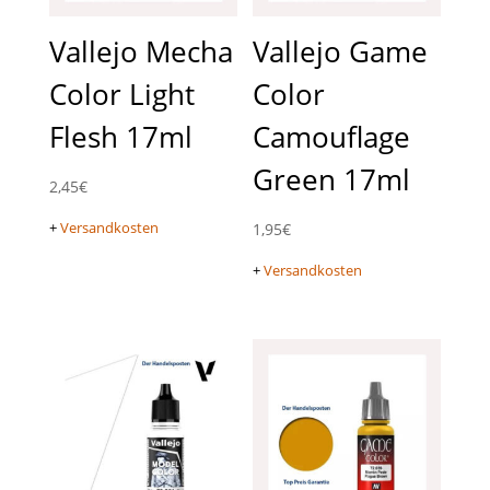
Vallejo Mecha
Vallejo Game
Color Light
Color
Flesh 17ml
Camouflage
Green 17ml
2,45
€
+
Versandkosten
1,95
€
+
Versandkosten