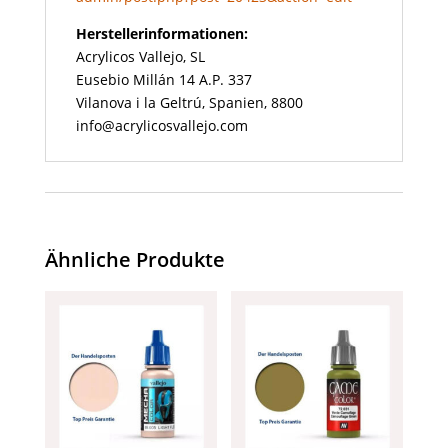
Herstellerinformationen:
Acrylicos Vallejo, SL
Eusebio Millán 14 A.P. 337
Vilanova i la Geltrú, Spanien, 8800
info@acrylicosvallejo.com
Ähnliche Produkte