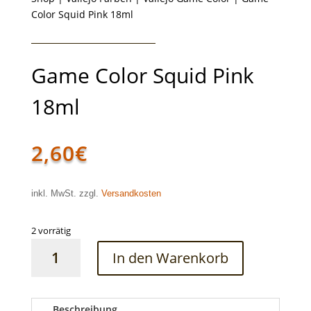
Color Squid Pink 18ml
Game Color Squid Pink
18ml
2,60
€
inkl. MwSt. zzgl.
Versandkosten
2 vorrätig
Game
In den Warenkorb
Color
Squid
Pink
18ml
Beschreibung