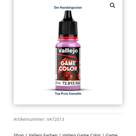
Artikelnummer:
VA72013
Shop
|
Vallejo Farben
|
Vallejo Game Color
| Game