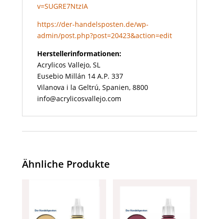
v=SUGRE7NtzIA
https://der-handelsposten.de/wp-
admin/post.php?post=20423&action=edit
Herstellerinformationen:
Acrylicos Vallejo, SL
Eusebio Millán 14 A.P. 337
Vilanova i la Geltrú, Spanien, 8800
info@acrylicosvallejo.com
Ähnliche Produkte