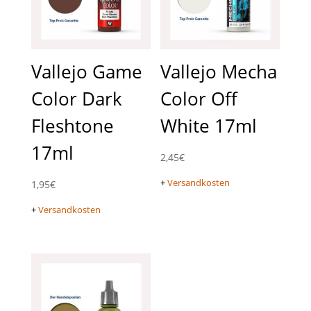
Vallejo Game
Vallejo Mecha
Color Dark
Color Off
Fleshtone
White 17ml
17ml
2,45
€
+
Versandkosten
1,95
€
+
Versandkosten