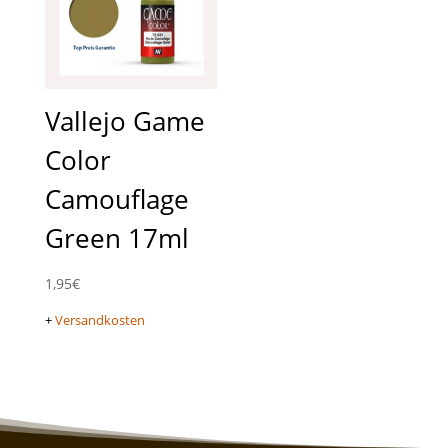
Vallejo Game
Color
Camouflage
Green 17ml
1,95
€
+
Versandkosten