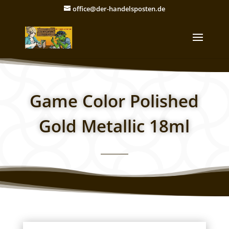
office@der-handelsposten.de
Game Color Polished
Gold Metallic 18ml