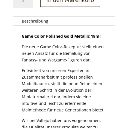
Color
Polished
Gold
Metallic
Beschreibung
18ml
Menge
Game Color Polished Gold Metallic 18ml
Die neue Game Color-Rezeptur stellt einen
neuen Ansatz für die Bemalung von
Fantasy- und Wargame-Figuren dar.
Entwickelt von unseren Experten in
Zusammenarbeit mit professionellen
Modellbauern, stellt die neue Reihe einen
weiteren Schritt in der Evolution der
Miniaturmalerei dar, indem sie eine
intuitive und leicht zu erlernende
Malmethode für neue Generationen bietet.
Wir bei Vallejo haben uns vorgenommen,
die Qualität unserer Produkte weiter zu