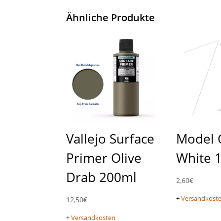
Ähnliche Produkte
Vallejo Surface
Model 
Primer Olive
White 
Drab 200ml
2,60
€
+
Versandkost
12,50
€
+
Versandkosten