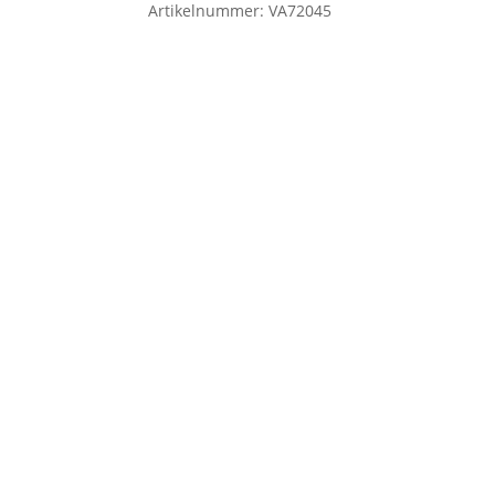
Artikelnummer:
VA72045