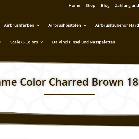
Home
Shop
Blog
Zahlung und
Airbrushfarben
Airbrushpistolen
Airbrushzubehör Hard
Scale75 Colors
Da Vinci Pinsel und Nasspaletten
me Color Charred Brown 1