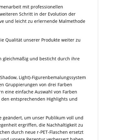
menarbeit mit professionellen
weiteren Schritt in der Evolution der
tive und leicht zu erlernende Malmethode
e Qualität unserer Produkte weiter zu
ch gleichmäßig und besticht durch ihre
 Shadow, Light)-Figurenbemalungssystem
len Gruppierungen von drei Farben
rn eine einfache Auswahl von Farben
it den entsprechenden Highlights und
e geändert, um unser Publikum voll und
enheit ergriffen, die Nachhaltigkeit zu
schen durch neue r-PET-Flaschen ersetzt
 und unsere Rezeptur verbessert haben,