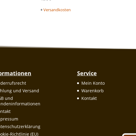
+
Versandkosten
formationen
Service
derrufsrecht
Mein Konto
hlung und Versand
Warenkorb
GB und
Kontakt
ndeninformationen
ntakt
mpressum
tenschutzerklärung
okie-Richtlinie (EU)