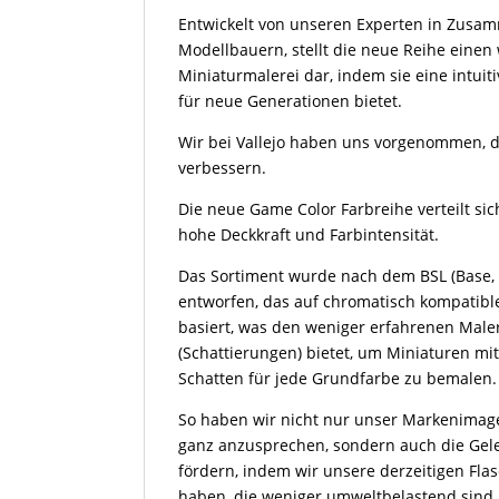
Entwickelt von unseren Experten in Zusam
Modellbauern, stellt die neue Reihe einen 
Miniaturmalerei dar, indem sie eine intui
für neue Generationen bietet.
Wir bei Vallejo haben uns vorgenommen, di
verbessern.
Die neue Game Color Farbreihe verteilt si
hohe Deckkraft und Farbintensität.
Das Sortiment wurde nach dem BSL (Base,
entworfen, das auf chromatisch kompatib
basiert, was den weniger erfahrenen Male
(Schattierungen) bietet, um Miniaturen m
Schatten für jede Grundfarbe zu bemalen.
So haben wir nicht nur unser Markenimag
ganz anzusprechen, sondern auch die Geleg
fördern, indem wir unsere derzeitigen Fla
haben, die weniger umweltbelastend sind,