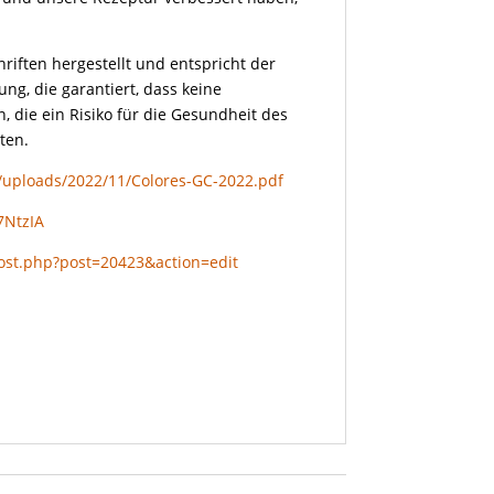
iften hergestellt und entspricht der
ng, die garantiert, dass keine
 die ein Risiko für die Gesundheit des
ten.
t/uploads/2022/11/Colores-GC-2022.pdf
7NtzIA
ost.php?post=20423&action=edit