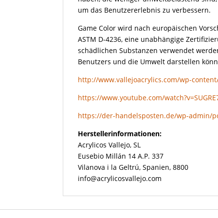
um das Benutzererlebnis zu verbessern.
Game Color wird nach europäischen Vorschr
ASTM D-4236, eine unabhängige Zertifizieru
schädlichen Substanzen verwendet werden,
Benutzers und die Umwelt darstellen könn
http://www.vallejoacrylics.com/wp-conten
https://www.youtube.com/watch?v=SUGRE
https://der-handelsposten.de/wp-admin/p
Herstellerinformationen:
Acrylicos Vallejo, SL
Eusebio Millán 14 A.P. 337
Vilanova i la Geltrú, Spanien, 8800
info@acrylicosvallejo.com