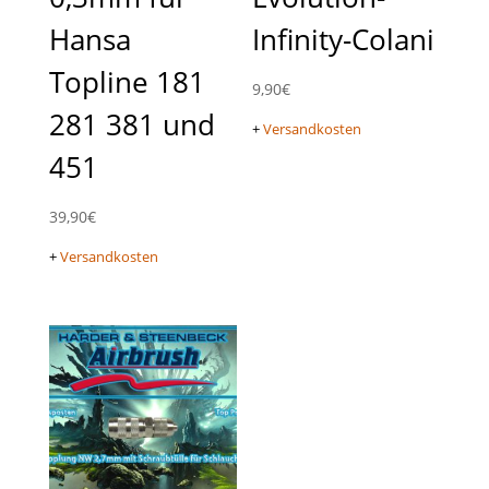
Hansa
Infinity-Colani
Topline 181
9,90
€
281 381 und
+
Versandkosten
451
39,90
€
+
Versandkosten