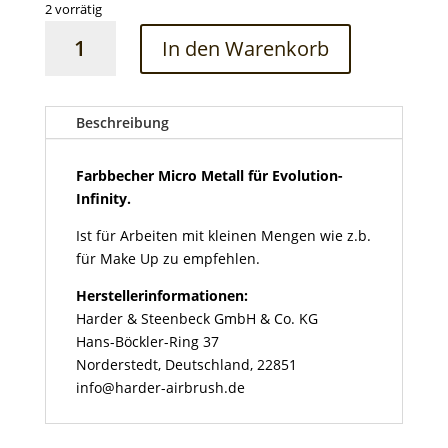
2 vorrätig
Farbbecher
In den Warenkorb
Micro
Metall
für
Evolution-
Beschreibung
Infinity
Menge
Farbbecher Micro Metall für Evolution-
Infinity.
Ist für Arbeiten mit kleinen Mengen wie z.b.
für Make Up zu empfehlen.
Herstellerinformationen:
Harder & Steenbeck GmbH & Co. KG
Hans-Böckler-Ring 37
Norderstedt, Deutschland, 22851
info@harder-airbrush.de