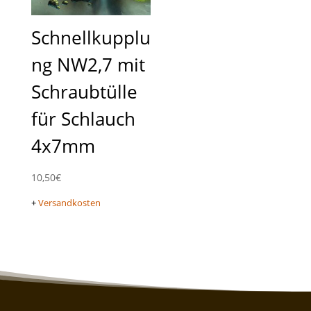
Schnellkupplu
ng NW2,7 mit
Schraubtülle
für Schlauch
4x7mm
10,50
€
+
Versandkosten