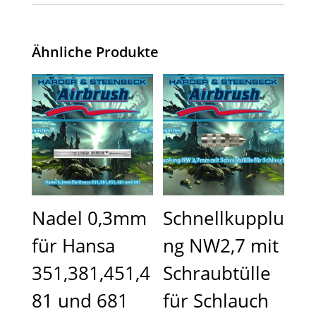
Ähnliche Produkte
Nadel 0,3mm
Schnellkupplu
für Hansa
ng NW2,7 mit
351,381,451,4
Schraubtülle
81 und 681
für Schlauch