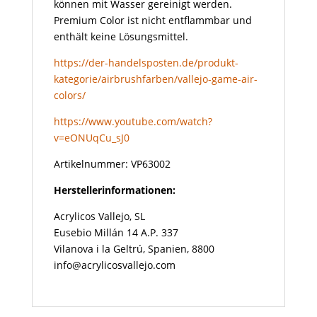
können mit Wasser gereinigt werden.
Premium Color ist nicht entflammbar und
enthält keine Lösungsmittel.
https://der-handelsposten.de/produkt-
kategorie/airbrushfarben/vallejo-game-air-
colors/
https://www.youtube.com/watch?
v=eONUqCu_sJ0
Artikelnummer: VP63002
Herstellerinformationen:
Acrylicos Vallejo, SL
Eusebio Millán 14 A.P. 337
Vilanova i la Geltrú, Spanien, 8800
info@acrylicosvallejo.com