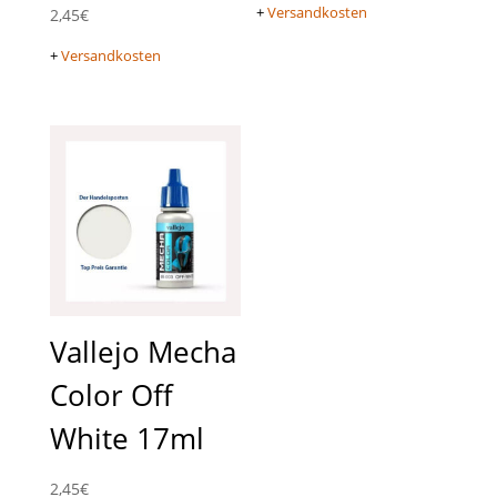
+
Versandkosten
2,45
€
+
Versandkosten
Vallejo Mecha
Color Off
White 17ml
2,45
€