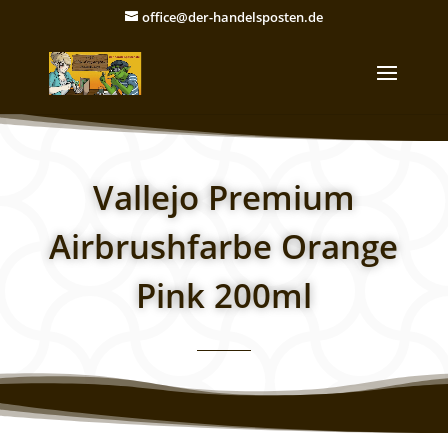
office@der-handelsposten.de
Vallejo Premium
Airbrushfarbe Orange
Pink 200ml