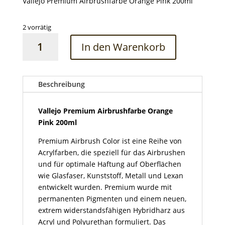
Vallejo Premium Airbrushfarbe Orange Pink 200ml
2 vorrätig
Vallejo
In den Warenkorb
Premium
Airbrushfarbe
Orange
Pink
Beschreibung
200ml
Menge
Vallejo Premium Airbrushfarbe Orange
Pink 200ml
Premium Airbrush Color ist eine Reihe von
Acrylfarben, die speziell für das Airbrushen
und für optimale Haftung auf Oberflächen
wie Glasfaser, Kunststoff, Metall und Lexan
entwickelt wurden. Premium wurde mit
permanenten Pigmenten und einem neuen,
extrem widerstandsfähigen Hybridharz aus
Acryl und Polyurethan formuliert. Das