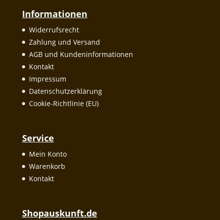
Informationen
Widerrufsrecht
Zahlung und Versand
AGB und Kundeninformationen
Kontakt
Impressum
Datenschutzerklärung
Cookie-Richtlinie (EU)
Service
Mein Konto
Warenkorb
Kontakt
Shopauskunft.de