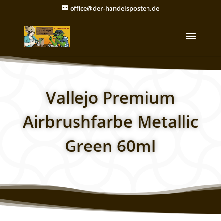
office@der-handelsposten.de
Vallejo Premium
Airbrushfarbe Metallic
Green 60ml