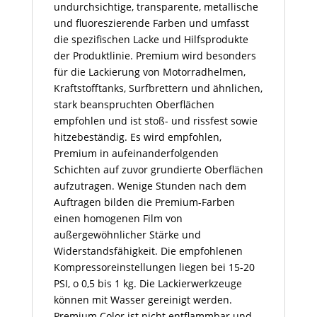
undurchsichtige, transparente, metallische
und fluoreszierende Farben und umfasst
die spezifischen Lacke und Hilfsprodukte
der Produktlinie. Premium wird besonders
für die Lackierung von Motorradhelmen,
Kraftstofftanks, Surfbrettern und ähnlichen,
stark beanspruchten Oberflächen
empfohlen und ist stoß- und rissfest sowie
hitzebeständig. Es wird empfohlen,
Premium in aufeinanderfolgenden
Schichten auf zuvor grundierte Oberflächen
aufzutragen. Wenige Stunden nach dem
Auftragen bilden die Premium-Farben
einen homogenen Film von
außergewöhnlicher Stärke und
Widerstandsfähigkeit. Die empfohlenen
Kompressoreinstellungen liegen bei 15-20
PSI, o 0,5 bis 1 kg. Die Lackierwerkzeuge
können mit Wasser gereinigt werden.
Premium Color ist nicht entflammbar und