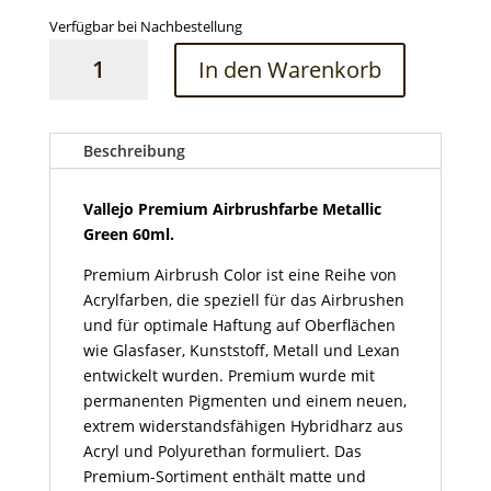
Verfügbar bei Nachbestellung
Vallejo
In den Warenkorb
Premium
Airbrushfarbe
Metallic
Green
Beschreibung
60ml
Menge
Vallejo Premium Airbrushfarbe Metallic
Green 60ml.
Premium Airbrush Color ist eine Reihe von
Acrylfarben, die speziell für das Airbrushen
und für optimale Haftung auf Oberflächen
wie Glasfaser, Kunststoff, Metall und Lexan
entwickelt wurden. Premium wurde mit
permanenten Pigmenten und einem neuen,
extrem widerstandsfähigen Hybridharz aus
Acryl und Polyurethan formuliert. Das
Premium-Sortiment enthält matte und