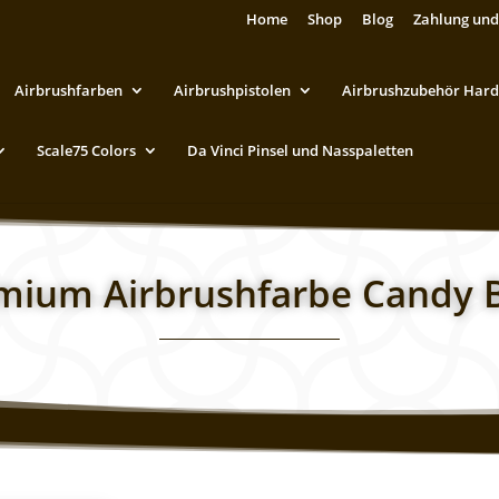
Home
Shop
Blog
Zahlung und
Airbrushfarben
Airbrushpistolen
Airbrushzubehör Hard
Scale75 Colors
Da Vinci Pinsel und Nasspaletten
emium Airbrushfarbe Candy