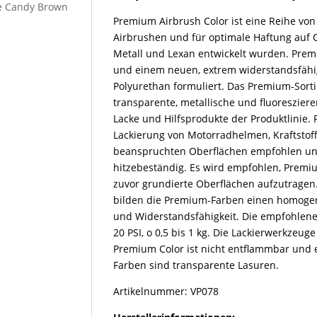
Menge
be Candy Brown
Premium Airbrush Color ist eine Reihe von 
Airbrushen und für optimale Haftung auf O
Metall und Lexan entwickelt wurden. Pr
und einem neuen, extrem widerstandsfähi
Polyurethan formuliert. Das Premium-Sort
transparente, metallische und fluoreszier
Lacke und Hilfsprodukte der Produktlinie.
Lackierung von Motorradhelmen, Kraftstoff
beanspruchten Oberflächen empfohlen und 
hitzebeständig. Es wird empfohlen, Premi
zuvor grundierte Oberflächen aufzutrage
bilden die Premium-Farben einen homogen
und Widerstandsfähigkeit. Die empfohlene
20 PSI, o 0,5 bis 1 kg. Die Lackierwerkzeu
Premium Color ist nicht entflammbar und 
Farben sind transparente Lasuren.
Artikelnummer: VP078