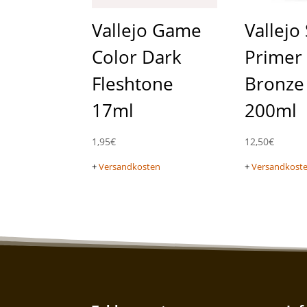
Vallejo Game
Vallejo
Color Dark
Primer
Fleshtone
Bronze
17ml
200ml
1,95
€
12,50
€
+
Versandkosten
+
Versandkost