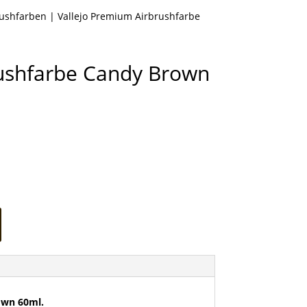
rushfarben
| Vallejo Premium Airbrushfarbe
rushfarbe Candy Brown
own 60ml.