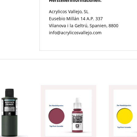
Herstellerinformationen:
Acrylicos Vallejo, SL
Eusebio Millán 14 A.P. 337
Vilanova i la Geltrú, Spanien, 8800
info@acrylicosvallejo.com