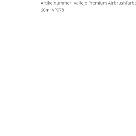
Artikelnummer:
Vallejo Premium Airbrushfar
60ml VP078