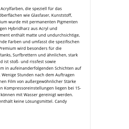
Acrylfarben, die speziell für das
berflächen wie Glasfaser, Kunststoff,
emium wurde mit permanenten Pigmenten
gen Hybridharz aus Acryl und
iment enthält matte und undurchsichtige,
ende Farben und umfasst die spezifischen
 Premium wird besonders für die
tanks, Surfbrettern und ähnlichen, stark
ist stoß- und rissfest sowie
um in aufeinanderfolgenden Schichten auf
n. Wenige Stunden nach dem Auftragen
en Film von außergewöhnlicher Stärke
n Kompressoreinstellungen liegen bei 15-
ge können mit Wasser gereinigt werden.
enthält keine Lösungsmittel. Candy