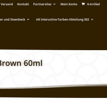
 Versand
Kontakt
Partnersites
Mein Konto
0-Artikel
er und Steenbeck
AK Interactive Farben-Abteilung 502
 Brown 60ml