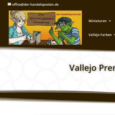
office@der-handelsposten.de
Miniaturen
Vallejo Farben
Vallejo Pr