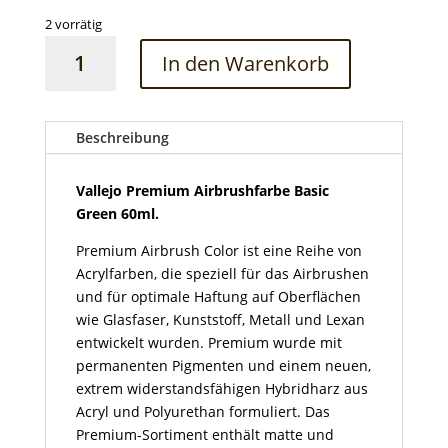
2 vorrätig
Vallejo
In den Warenkorb
Premium
Airbrushfarbe
Basic
Green
Beschreibung
60ml
Menge
Vallejo Premium Airbrushfarbe Basic
Green 60ml.
Premium Airbrush Color ist eine Reihe von
Acrylfarben, die speziell für das Airbrushen
und für optimale Haftung auf Oberflächen
wie Glasfaser, Kunststoff, Metall und Lexan
entwickelt wurden. Premium wurde mit
permanenten Pigmenten und einem neuen,
extrem widerstandsfähigen Hybridharz aus
Acryl und Polyurethan formuliert. Das
Premium-Sortiment enthält matte und