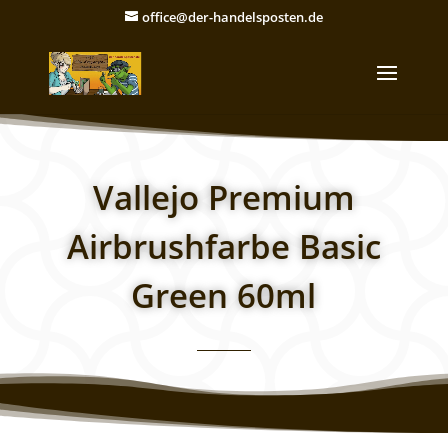
office@der-handelsposten.de
Vallejo Premium
Airbrushfarbe Basic
Green 60ml