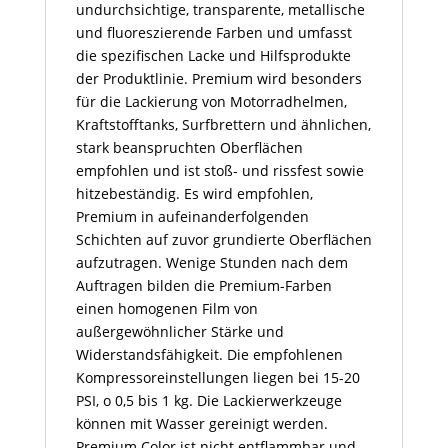
undurchsichtige, transparente, metallische
und fluoreszierende Farben und umfasst
die spezifischen Lacke und Hilfsprodukte
der Produktlinie. Premium wird besonders
für die Lackierung von Motorradhelmen,
Kraftstofftanks, Surfbrettern und ähnlichen,
stark beanspruchten Oberflächen
empfohlen und ist stoß- und rissfest sowie
hitzebeständig. Es wird empfohlen,
Premium in aufeinanderfolgenden
Schichten auf zuvor grundierte Oberflächen
aufzutragen. Wenige Stunden nach dem
Auftragen bilden die Premium-Farben
einen homogenen Film von
außergewöhnlicher Stärke und
Widerstandsfähigkeit. Die empfohlenen
Kompressoreinstellungen liegen bei 15-20
PSI, o 0,5 bis 1 kg. Die Lackierwerkzeuge
können mit Wasser gereinigt werden.
Premium Color ist nicht entflammbar und