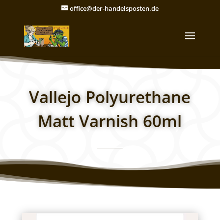
office@der-handelsposten.de
Vallejo Polyurethane
Matt Varnish 60ml