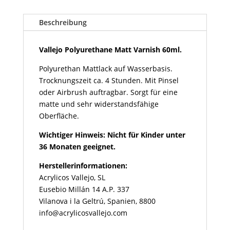
Varnish
60ml
Beschreibung
Menge
Vallejo Polyurethane Matt Varnish 60ml.
Polyurethan Mattlack auf Wasserbasis.
Trocknungszeit ca. 4 Stunden. Mit Pinsel
oder Airbrush auftragbar. Sorgt für eine
matte und sehr widerstandsfähige
Oberfläche.
Wichtiger Hinweis: Nicht für Kinder unter
36 Monaten geeignet.
Herstellerinformationen:
Acrylicos Vallejo, SL
Eusebio Millán 14 A.P. 337
Vilanova i la Geltrú, Spanien, 8800
info@acrylicosvallejo.com