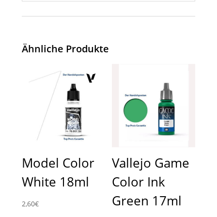
Ähnliche Produkte
Model Color
Vallejo Game
White 18ml
Color Ink
Green 17ml
2,60
€