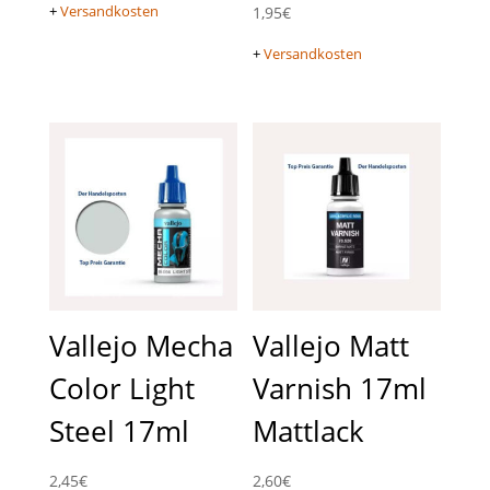
+
Versandkosten
1,95
€
+
Versandkosten
Vallejo Mecha
Vallejo Matt
Color Light
Varnish 17ml
Steel 17ml
Mattlack
2,45
€
2,60
€