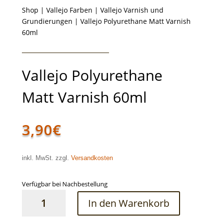
Shop
|
Vallejo Farben
|
Vallejo Varnish und
Grundierungen
| Vallejo Polyurethane Matt Varnish
60ml
Vallejo Polyurethane
Matt Varnish 60ml
3,90
€
inkl. MwSt. zzgl.
Versandkosten
Verfügbar bei Nachbestellung
Vallejo
In den Warenkorb
Polyurethane
Matt