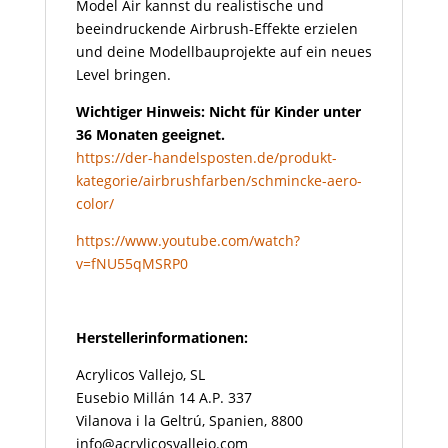
Model Air kannst du realistische und
beeindruckende Airbrush-Effekte erzielen
und deine Modellbauprojekte auf ein neues
Level bringen.
Wichtiger Hinweis: Nicht für Kinder unter
36 Monaten geeignet.
https://der-handelsposten.de/produkt-
kategorie/airbrushfarben/schmincke-aero-
color/
https://www.youtube.com/watch?
v=fNU55qMSRP0
Herstellerinformationen:
Acrylicos Vallejo, SL
Eusebio Millán 14 A.P. 337
Vilanova i la Geltrú, Spanien, 8800
info@acrylicosvallejo.com