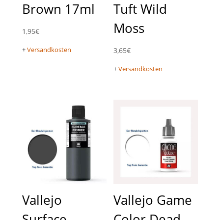
Brown 17ml
Tuft Wild
Moss
1,95
€
+
Versandkosten
3,65
€
+
Versandkosten
Vallejo
Vallejo Game
Surface
Color Dead