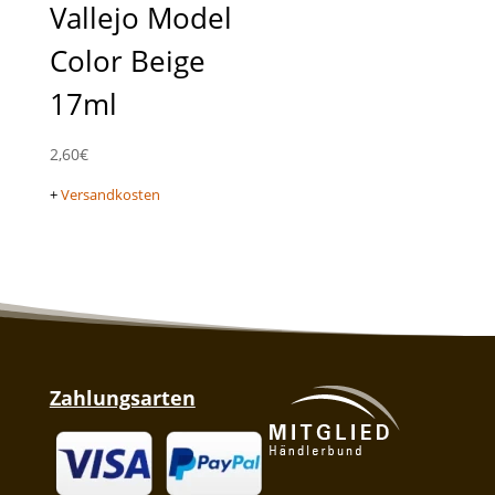
Vallejo Model
Color Beige
17ml
2,60
€
+
Versandkosten
Zahlungsarten