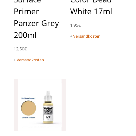
Primer
White 17ml
Panzer Grey
1,95
€
200ml
+
Versandkosten
12,50
€
+
Versandkosten