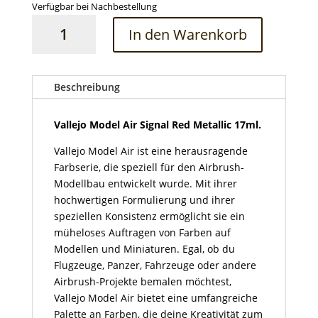
Verfügbar bei Nachbestellung
Vallejo
In den Warenkorb
Model
Air
Signal
Red
Beschreibung
Metallic
17ml
Vallejo Model Air Signal Red Metallic
17ml.
Menge
Vallejo Model Air ist eine herausragende
Farbserie, die speziell für den Airbrush-
Modellbau entwickelt wurde. Mit ihrer
hochwertigen Formulierung und ihrer
speziellen Konsistenz ermöglicht sie ein
müheloses Auftragen von Farben auf
Modellen und Miniaturen. Egal, ob du
Flugzeuge, Panzer, Fahrzeuge oder andere
Airbrush-Projekte bemalen möchtest,
Vallejo Model Air bietet eine umfangreiche
Palette an Farben, die deine Kreativität zum