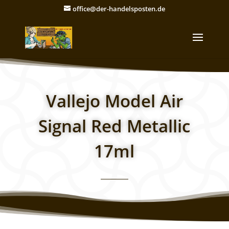
office@der-handelsposten.de
Vallejo Model Air
Signal Red Metallic
17ml