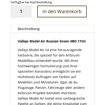
Verfügbar bei Nachbestellung
Vallejo
In den Warenkorb
Model
Air
Russian
Green
Beschreibung
4BO
17ml
Vallejo Model Air Russian Green 4BO 17ml
Menge
Vallejo Model Air ist eine herausragende
Farbserie, die speziell für den Airbrush-
Modellbau entwickelt wurde. Mit ihrer
hochwertigen Formulierung und ihrer
speziellen Konsistenz ermöglicht sie ein
müheloses Auftragen von Farben auf
Modellen und Miniaturen. Egal, ob du
Flugzeuge, Panzer, Fahrzeuge oder andere
Airbrush-Projekte bemalen möchtest,
Vallejo Model Air bietet eine umfangreiche
Palette an Farben, die deine Kreativität zum