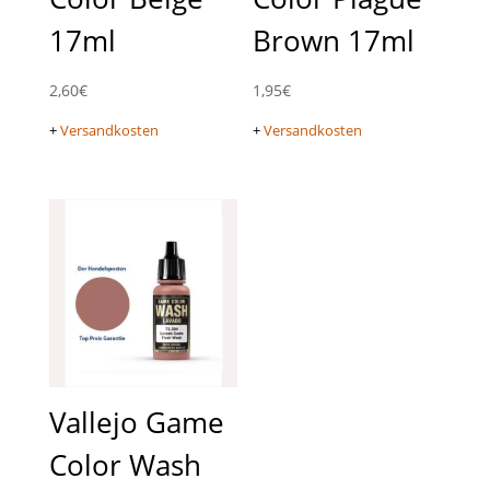
17ml
Brown 17ml
2,60
€
1,95
€
+
Versandkosten
+
Versandkosten
Vallejo Game
Color Wash