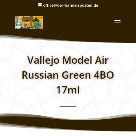
office@der-handelsposten.de
Vallejo Model Air
Russian Green 4BO
17ml