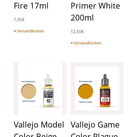
Fire 17ml
Primer White
200ml
1,95
€
+
Versandkosten
12,50
€
+
Versandkosten
Vallejo Model
Vallejo Game
Color Beige
Color Plague