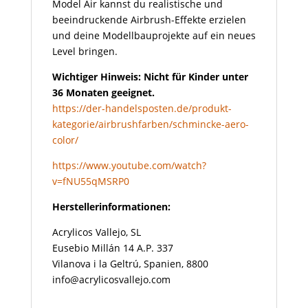
Model Air kannst du realistische und
beeindruckende Airbrush-Effekte erzielen
und deine Modellbauprojekte auf ein neues
Level bringen.
Wichtiger Hinweis: Nicht für Kinder unter
36 Monaten geeignet.
https://der-handelsposten.de/produkt-
kategorie/airbrushfarben/schmincke-aero-
color/
https://www.youtube.com/watch?
v=fNU55qMSRP0
Herstellerinformationen:
Acrylicos Vallejo, SL
Eusebio Millán 14 A.P. 337
Vilanova i la Geltrú, Spanien, 8800
info@acrylicosvallejo.com