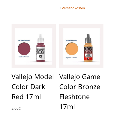
+
Versandkosten
Vallejo Model
Vallejo Game
Color Dark
Color Bronze
Red 17ml
Fleshtone
17ml
2,60
€