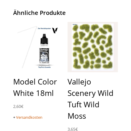
Ähnliche Produkte
Model Color
Vallejo
White 18ml
Scenery Wild
Tuft Wild
2,60
€
Moss
+
Versandkosten
3,65
€