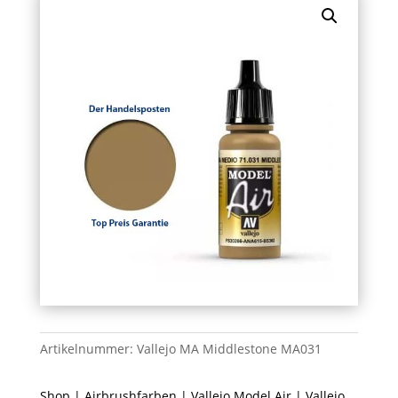
Artikelnummer:
Vallejo MA Middlestone MA031
Shop
|
Airbrushfarben
|
Vallejo Model Air
| Vallejo