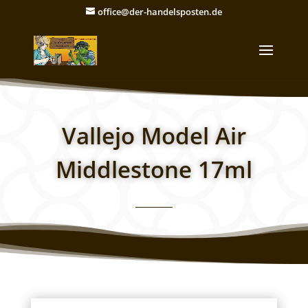
office@der-handelsposten.de
Vallejo Model Air
Middlestone 17ml