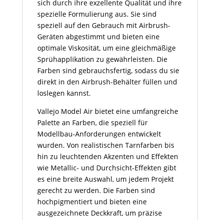
sich durch ihre exzellente Qualität und ihre
spezielle Formulierung aus. Sie sind
speziell auf den Gebrauch mit Airbrush-
Geräten abgestimmt und bieten eine
optimale Viskosität, um eine gleichmäßige
Sprühapplikation zu gewährleisten. Die
Farben sind gebrauchsfertig, sodass du sie
direkt in den Airbrush-Behälter füllen und
loslegen kannst.
Vallejo Model Air bietet eine umfangreiche
Palette an Farben, die speziell für
Modellbau-Anforderungen entwickelt
wurden. Von realistischen Tarnfarben bis
hin zu leuchtenden Akzenten und Effekten
wie Metallic- und Durchsicht-Effekten gibt
es eine breite Auswahl, um jedem Projekt
gerecht zu werden. Die Farben sind
hochpigmentiert und bieten eine
ausgezeichnete Deckkraft, um präzise