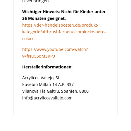
Level bringen.
Wichtiger Hinweis: Nicht für Kinder unter
36 Monaten geeignet.
https://der-handelsposten.de/produkt-
kategorie/airbrushfarben/schmincke-aero-
color/
https://www.youtube.com/watch?
v=fNU55qMSRP0
Herstellerinformationen:
Acrylicos Vallejo, SL
Eusebio Millán 14 A.P. 337
Vilanova i la Geltrú, Spanien, 8800
info@acrylicosvallejo.com