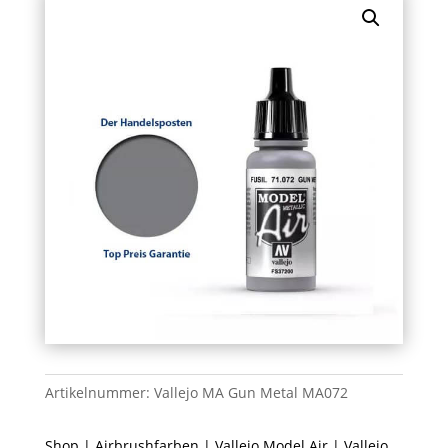
Artikelnummer:
Vallejo MA Gun Metal MA072
Shop
|
Airbrushfarben
|
Vallejo Model Air
| Vallejo