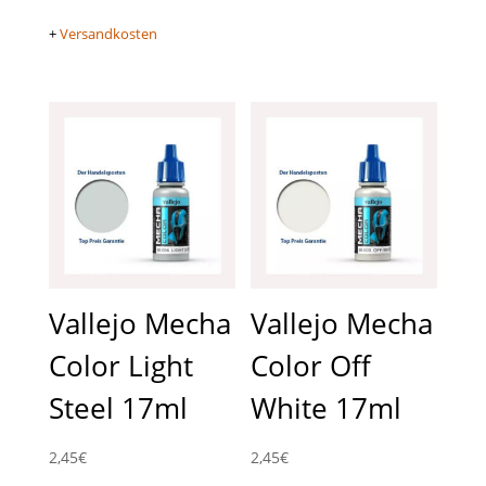
+
Versandkosten
Vallejo Mecha
Vallejo Mecha
Color Light
Color Off
Steel 17ml
White 17ml
2,45
€
2,45
€