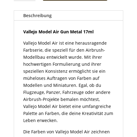
Air
Gun
Metal
Beschreibung
17ml
Menge
Vallejo Model Air Gun Metal 17ml
Vallejo Model Air ist eine herausragende
Farbserie, die speziell für den Airbrush-
Modellbau entwickelt wurde. Mit ihrer
hochwertigen Formulierung und ihrer
speziellen Konsistenz ermöglicht sie ein
müheloses Auftragen von Farben auf
Modellen und Miniaturen. Egal, ob du
Flugzeuge, Panzer, Fahrzeuge oder andere
Airbrush-Projekte bemalen möchtest,
Vallejo Model Air bietet eine umfangreiche
Palette an Farben, die deine Kreativität zum
Leben erwecken.
Die Farben von Vallejo Model Air zeichnen