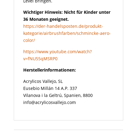
Level bringen.
Wichtiger Hinweis: Nicht für Kinder unter
36 Monaten geeignet.
https://der-handelsposten.de/produkt-
kategorie/airbrushfarben/schmincke-aero-
color/
https://www.youtube.com/watch?
v=fNU55qMSRP0
Herstellerinformationen:
Acrylicos Vallejo, SL
Eusebio Millán 14 A.P. 337
Vilanova i la Geltrú, Spanien, 8800
info@acrylicosvallejo.com