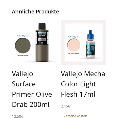
Ähnliche Produkte
Vallejo
Vallejo Mecha
Surface
Color Light
Primer Olive
Flesh 17ml
Drab 200ml
2,45
€
+
Versandkosten
12,50
€