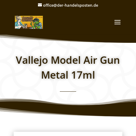
office@der-handelsposten.de
Vallejo Model Air Gun
Metal 17ml