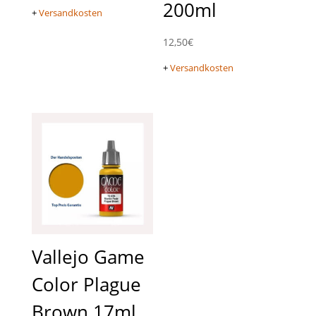
200ml
+
Versandkosten
12,50
€
+
Versandkosten
Vallejo Game
Color Plague
Brown 17ml