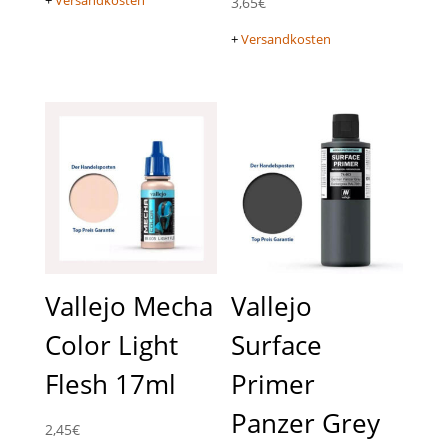
+
Versandkosten
3,65
€
+
Versandkosten
Vallejo Mecha
Vallejo
Color Light
Surface
Flesh 17ml
Primer
Panzer Grey
2,45
€