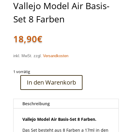
Vallejo Model Air Basis-
Set 8 Farben
18,90
€
inkl. MwSt. zzgl.
Versandkosten
1 vorrätig
In den Warenkorb
Vallejo
Model
Air
Beschreibung
Basis-
Set
8
Vallejo Model Air Basis-Set 8 Farben.
Farben
Das Set besteht aus 8 Farben a 17ml in den