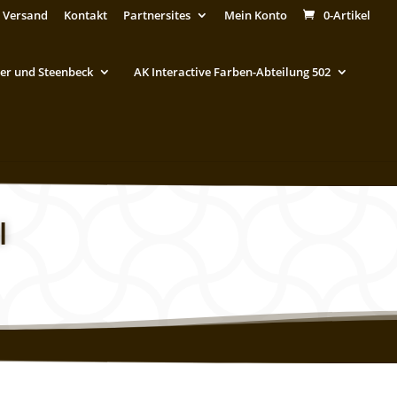
 Versand
Kontakt
Partnersites
Mein Konto
0-Artikel
er und Steenbeck
AK Interactive Farben-Abteilung 502
l