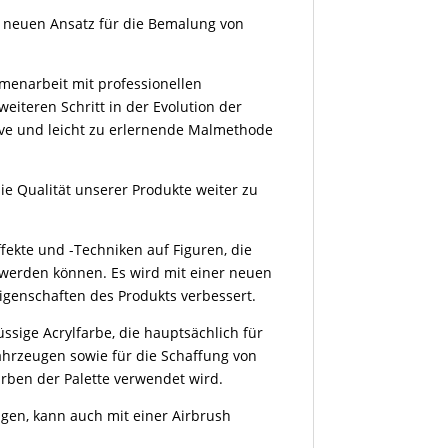
n neuen Ansatz für die Bemalung von
menarbeit mit professionellen
weiteren Schritt in der Evolution der
tive und leicht zu erlernende Malmethode
e Qualität unserer Produkte weiter zu
fekte und -Techniken auf Figuren, die
werden können. Es wird mit einer neuen
eigenschaften des Produkts verbessert.
üssige Acrylfarbe, die hauptsächlich für
ahrzeugen sowie für die Schaffung von
arben der Palette verwendet wird.
gen, kann auch mit einer Airbrush