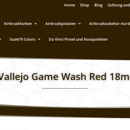
Home
Shop
Blog
Zahlung und
Airbrushfarben
Airbrushpistolen
Airbrushzubehör Hard
Scale75 Colors
Da Vinci Pinsel und Nasspaletten
Vallejo Game Wash Red 18m