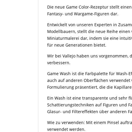
Die neue Game Color-Rezeptur stellt eine
Fantasy- und Wargame-Figuren dar.
Entwickelt von unseren Experten in Zusam
Modellbauern, stellt die neue Reihe einen 
Miniaturmalerei dar, indem sie eine intui
für neue Generationen bietet.
Wir bei Vallejo haben uns vorgenommen, di
verbessern.
Game Wash ist die Farbpalette für Wash-Ef
auch auf anderen Oberflächen verwendet 
Formulierung präsentiert, die die Kapillar
Ein Wash ist eine transparente und sehr fl
Schattierungstechniken auf Figuren und F
Glasur- und Filtereffekten über anderen F
Wie zu verwenden: Mit einem Pinsel auftra
verwendet werden.