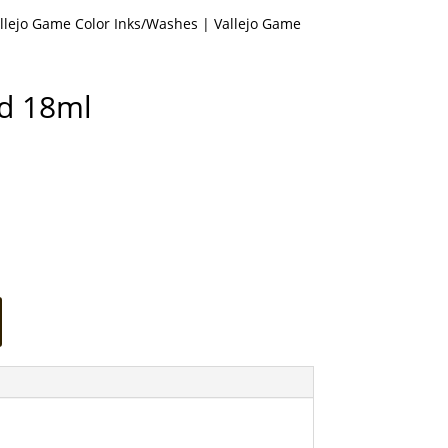
llejo Game Color Inks/Washes
| Vallejo Game
d 18ml