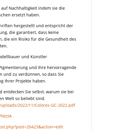
 auf Nachhaltigkeit indem sie die
schen ersetzt haben.
iften hergestellt und entspricht der
ng, die garantiert, dass keine
 die ein Risiko für die Gesundheit des
ten.
Modellbauer und Künstler
e Pigmentierung und ihre hervorragende
en und zu verdünnen, so dass Sie
ng Ihrer Projekte haben.
d entdecken Sie selbst, warum sie bei
n Welt so beliebt sind.
t/uploads/2022/11/Colores-GC-2022.pdf
7NtzIA
ost.php?post=20423&action=edit