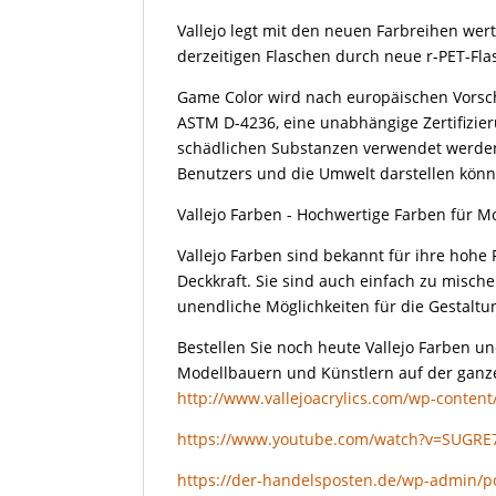
Vallejo legt mit den neuen Farbreihen wert
derzeitigen Flaschen durch neue r-PET-Fla
Game Color wird nach europäischen Vorschr
ASTM D-4236, eine unabhängige Zertifizieru
schädlichen Substanzen verwendet werden,
Benutzers und die Umwelt darstellen könn
Vallejo Farben - Hochwertige Farben für 
Vallejo Farben sind bekannt für ihre hoh
Deckkraft. Sie sind auch einfach zu misch
unendliche Möglichkeiten für die Gestaltu
Bestellen Sie noch heute Vallejo Farben un
Modellbauern und Künstlern auf der ganze
http://www.vallejoacrylics.com/wp-conten
https://www.youtube.com/watch?v=SUGRE
https://der-handelsposten.de/wp-admin/p