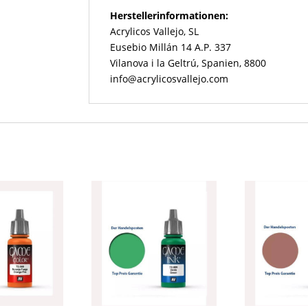
Herstellerinformationen:
Acrylicos Vallejo, SL
Eusebio Millán 14 A.P. 337
Vilanova i la Geltrú, Spanien, 8800
info@acrylicosvallejo.com