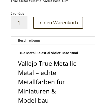
True Metal Celestial Violet Base 18ml
2 vorrätig
True
In den Warenkorb
Metal
Celestial
Violet
Base
Beschreibung
18ml
Menge
True Metal Celestial Violet Base 18ml
Vallejo True Metallic
Metal – echte
Metallfarben für
Miniaturen &
Modellbau