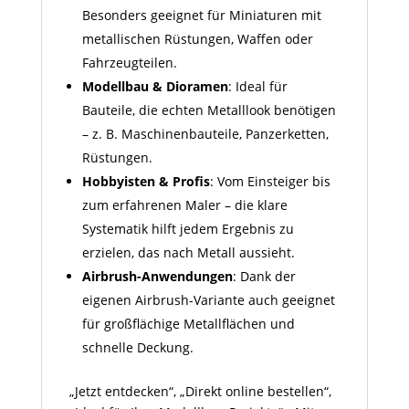
Besonders geeignet für Miniaturen mit
metallischen Rüstungen, Waffen oder
Fahrzeugteilen.
Modellbau & Dioramen
: Ideal für
Bauteile, die echten Metall­look benötigen
– z. B. Maschinenbauteile, Panzer­ketten,
Rüstungen.
Hobbyisten & Profis
: Vom Einsteiger bis
zum erfahrenen Maler – die klare
Systematik hilft jedem Ergebnis zu
erzielen, das nach Metall aussieht.
Airbrush-Anwendungen
: Dank der
eigenen Airbrush-Variante auch geeignet
für großflächige Metallflächen und
schnelle Deckung.
„Jetzt entdecken“, „Direkt online bestellen“,