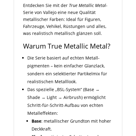
Entdecken Sie mit der
True Metallic Metal
-
Serie von Vallejo eine neue Qualität
metallischer Farben: Ideal für Figuren,
Fahrzeuge, Vehikel, Rüstungen und alles,
was realistisch metallisch glänzen soll.
Warum True Metallic Metal?
Die Serie basiert auf echten Metall­
pigmenten – kein einfacher Glanzlack,
sondern ein selektierter Partikelmix für
realistischen Metall­look.
Das spezielle „BSL-System“ (Base →
Shade → Light → Airbrush) ermöglicht
Schritt-für-Schritt-Aufbau von echten
Metall­effekten:
Base
: metallischer Grundton mit hoher
Deckkraft.