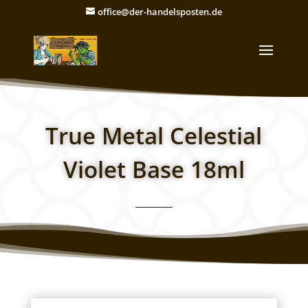
office@der-handelsposten.de
True Metal Celestial
Violet Base 18ml