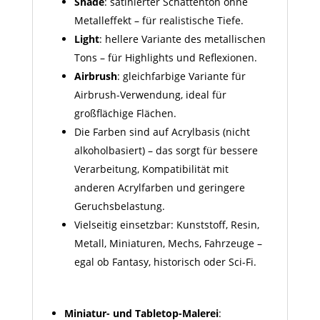
Shade
: satinierter Schattenton ohne
Metall­effekt – für realistische Tiefe.
Light
: hellere Variante des metallischen
Tons – für Highlights und Reflexionen.
Airbrush
: gleichfarbige Variante für
Airbrush-Verwendung, ideal für
großflächige Flächen.
Die Farben sind auf Acrylbasis (nicht
alkoholbasiert) – das sorgt für bessere
Verarbeitung, Kompatibilität mit
anderen Acrylfarben und geringere
Geruchsbelastung.
Vielseitig einsetzbar: Kunststoff, Resin,
Metall, Miniaturen, Mechs, Fahrzeuge –
egal ob Fantasy, historisch oder Sci-Fi.
Miniatur- und Tabletop-Malerei
: